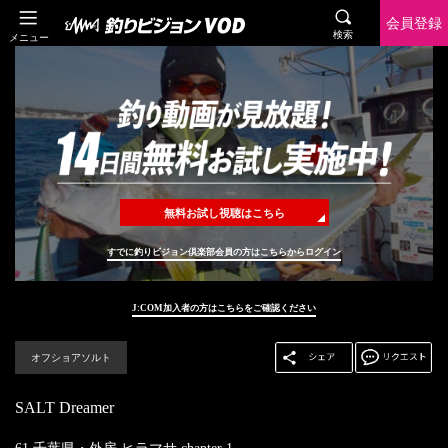
会員登録
検索
メニュー
無料お試し視聴はこちら
すでに釣りビジョン倶楽部会員の方はこちらからログイン
J:COM加入者の方はこちらをご確認ください
オフショアソルト
SALT Dreamer