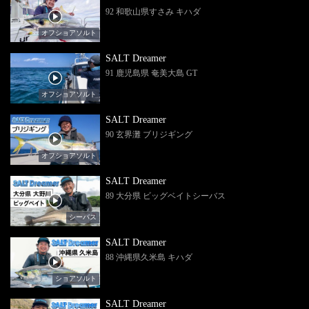
92 和歌山県すさみ キハダ
オフショアソルト
SALT Dreamer
91 鹿児島県 奄美大島 GT
オフショアソルト
SALT Dreamer
90 玄界灘 ブリジギング
オフショアソルト
SALT Dreamer
89 大分県 ビッグベイトシーバス
シーバス
SALT Dreamer
88 沖縄県久米島 キハダ
ショアソルト
SALT Dreamer