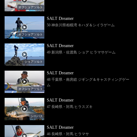
オフショアソルト
SALT Dreamer
50 神奈川県相模湾 キハダ＆シイラゲーム
オフショアソルト
SALT Dreamer
49 新潟県・佐渡島 ショア ヒラマサゲーム
ショアソルト
SALT Dreamer
48 千葉県・南房総 ジギング＆キャスティングゲー
ム
オフショアソルト
SALT Dreamer
47 長崎県・対馬 ヒラスズキ
シーバス
SALT Dreamer
46 長崎県・対馬 ヒラマサ