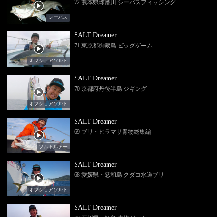
72 熊本県球磨川 シーバスフィッシング
シーバス
SALT Dreamer
71 東京都御蔵島 ビッグゲーム
オフショアソルト
SALT Dreamer
70 京都府丹後半島 ジギング
オフショアソルト
SALT Dreamer
69 ブリ・ヒラマサ青物総集編
ソルトルアー
SALT Dreamer
68 愛媛県・怒和島 クダコ水道ブリ
オフショアソルト
SALT Dreamer