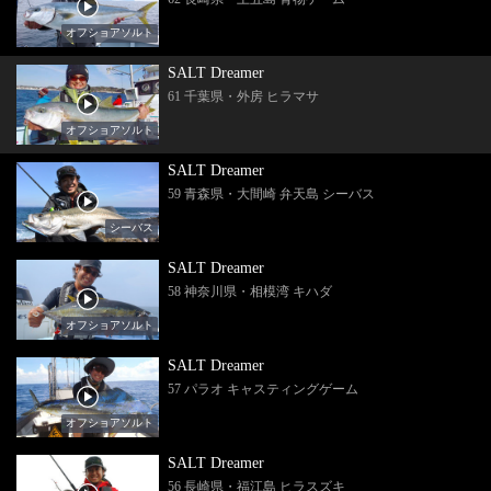
オフショアソルト
SALT Dreamer
61 千葉県・外房 ヒラマサ
オフショアソルト
SALT Dreamer
59 青森県・大間崎 弁天島 シーバス
シーバス
SALT Dreamer
58 神奈川県・相模湾 キハダ
オフショアソルト
SALT Dreamer
57 パラオ キャスティングゲーム
オフショアソルト
SALT Dreamer
56 長崎県・福江島 ヒラスズキ