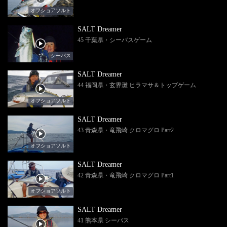
オフショアソルト
SALT Dreamer
45 千葉県・シーバスゲーム
シーバス
SALT Dreamer
44 福岡県・玄界灘 ヒラマサ＆トップゲーム
オフショアソルト
SALT Dreamer
43 青森県・竜飛崎 クロマグロ Part2
オフショアソルト
SALT Dreamer
42 青森県・竜飛崎 クロマグロ Part1
オフショアソルト
SALT Dreamer
41 熊本県 シーバス