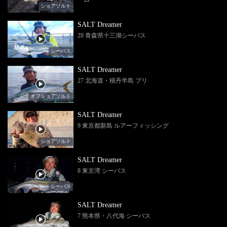
ショアソルト
SALT Dreamer
28 青森県十三湖シーバス
シーバス
SALT Dreamer
27 北海道・積丹半島 ブリ
オフショアソルト
SALT Dreamer
9 東京都新島 ルアーフィッシング
ショアソルト
SALT Dreamer
8 東京湾 シーバス
シーバス
SALT Dreamer
7 熊本県・八代海 シーバス