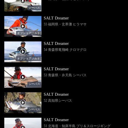
シーバス
SALT Dreamer
55 福岡県・玄界灘 ヒラマサ
オフショアソルト
SALT Dreamer
54 青森県竜飛崎 クロマグロ
オフショアソルト
SALT Dreamer
53 青森県・弁天島 シーバス
シーバス
SALT Dreamer
52 高知県シーバス
シーバス
SALT Dreamer
51 北海道・知床半島 ブリ＆スロージギング