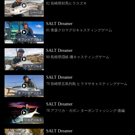
82 長崎県対馬ヒラスズキ
シーバス
SALT Dreamer
81 青森クロマグロキャスティングゲーム
オフショアソルト
SALT Dreamer
80 島根県隠岐 磯キャスティングゲーム
ショアソルト
SALT Dreamer
79 長崎県五島列島 ヒラマサキャスティングゲーム
オフショアソルト
SALT Dreamer
78 アフリカ・ガボン ターポンフィッシング 後編
ショアソルト
SALT Dreamer