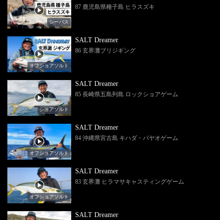
87 鹿児島県種子島 ヒラスズキ
シーバス
SALT Dreamer
86 玄界灘ブリジギング
オフショアソルト
SALT Dreamer
85 長崎県五島列島 ロックショアゲーム
ショアソルト
SALT Dreamer
84 沖縄県宮古島 キハダ・パヤオゲーム
オフショアソルト
SALT Dreamer
83 玄界灘 ヒラマサキャスティングゲーム
オフショアソルト
SALT Dreamer