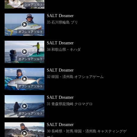
ショアソルト
SALT Dreamer
35 石川県輪島 ブリ
オフショアソルト
SALT Dreamer
34 和歌山県・キハダ
オフショアソルト
SALT Dreamer
32 韓国・済州島 オフショアゲーム
オフショアソルト
SALT Dreamer
31 青森県龍飛崎 クロマグロ
オフショアソルト
SALT Dreamer
30 長崎県・対馬 韓国・済州島 キャスティングゲ
ーム