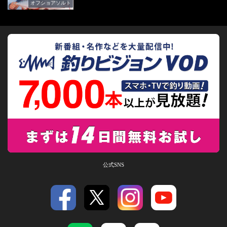
オフショアソルト
公式SNS