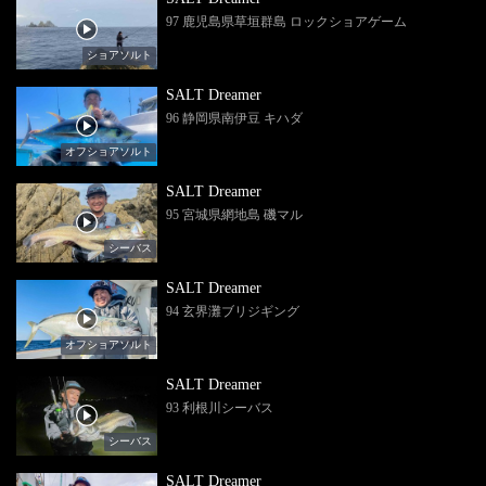
97 鹿児島県草垣群島 ロックショアゲーム
ショアソルト
SALT Dreamer
96 静岡県南伊豆 キハダ
オフショアソルト
SALT Dreamer
95 宮城県網地島 磯マル
シーバス
SALT Dreamer
94 玄界灘ブリジギング
オフショアソルト
SALT Dreamer
93 利根川シーバス
シーバス
SALT Dreamer