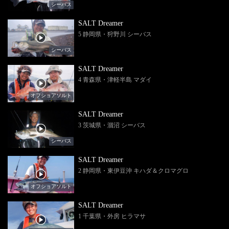
シーバス
SALT Dreamer
5 静岡県・狩野川 シーバス
シーバス
SALT Dreamer
4 青森県・津軽半島 マダイ
オフショアソルト
SALT Dreamer
3 茨城県・涸沼 シーバス
シーバス
SALT Dreamer
2 静岡県・東伊豆沖 キハダ＆クロマグロ
オフショアソルト
SALT Dreamer
1 千葉県・外房 ヒラマサ