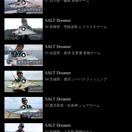
67 石川県・輪島 青物ゲーム
オフショアソルト
SALT Dreamer
66 長崎県・壱岐諸島 ヒラスズキゲーム
シーバス
SALT Dreamer
65 佐賀県・唐津 玄界灘 青物ゲーム
オフショアソルト
SALT Dreamer
64 茨城県・涸沼 シーバスフィッシング
シーバス
SALT Dreamer
63 鹿児島県・佐多岬 ショアゲーム
ショアソルト
SALT Dreamer
62 長崎県・上五島 青物ゲーム