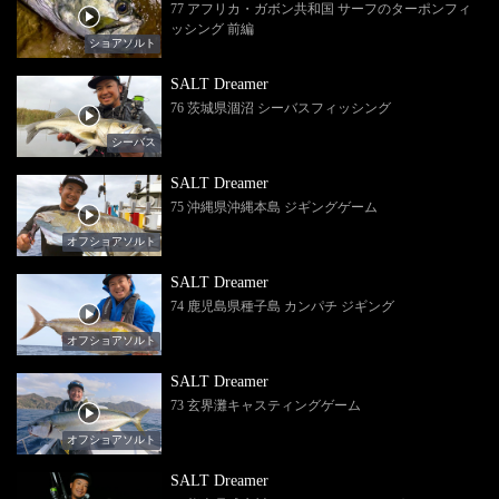
77 アフリカ・ガボン共和国 サーフのターポンフィ
ッシング 前編
ショアソルト
SALT Dreamer
76 茨城県涸沼 シーバスフィッシング
シーバス
SALT Dreamer
75 沖縄県沖縄本島 ジギングゲーム
オフショアソルト
SALT Dreamer
74 鹿児島県種子島 カンパチ ジギング
オフショアソルト
SALT Dreamer
73 玄界灘キャスティングゲーム
オフショアソルト
SALT Dreamer