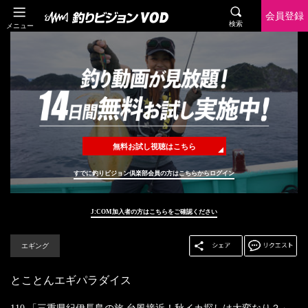
会員登録
検索
メニュー
無料お試し視聴はこちら
すでに釣りビジョン倶楽部会員の方はこちらからログイン
J:COM加入者の方はこちらをご確認ください
エギング
とことんエギパラダイス