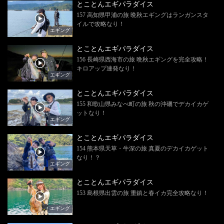
とことんエギパラダイス
157 高知県甲浦の旅 晩秋エギングはランガンスタ
イルで攻略なり！
エギング
とことんエギパラダイス
156 長崎県西海市の旅 晩秋エギングを完全攻略！
キロアップ連発なり！
エギング
とことんエギパラダイス
155 和歌山県みなべ町の旅 秋の沖磯でデカイカゲ
ットなり！
エギング
とことんエギパラダイス
154 熊本県天草・牛深の旅 真夏のデカイカゲット
なり！？
エギング
とことんエギパラダイス
153 島根県出雲の旅 重鎮と春イカ完全攻略なり！
エギング