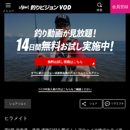
会員登録
検索
メニュー
無料お試し視聴はこちら
すでに釣りビジョン倶楽部会員の方はこちらからログイン
J:COM加入者の方はこちらをご確認ください
ショアソルト
ヒラメイト