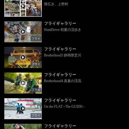
懐広き、上野村
フライ
フライギャラリー
HuntDown 初夏の渓歩き
フライ
フライギャラリー
Brotherhood5 静岡県芝川
フライ
フライギャラリー
Brotherhood4 真夏の渓流
フライ
フライギャラリー
On the FLAT ~The GUIDE~
フライ
フライギャラリー