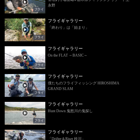
永野
フライ
フライギャラリー
「終わり」は「始まり」
フライ
フライギャラリー
On the FLAT ～BASIC～
フライ
フライギャラリー
僕たちのフライフィッシング HIROSHIMA
GRAND SLAM
フライ
フライギャラリー
Hunt Down 鬼怒川の鬼探し
フライ
フライギャラリー
「Drifter＆Riser 桂川」