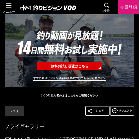
会員登録
検索
メニュー
無料お試し視聴はこちら
すでに釣りビジョン倶楽部会員の方はこちらからログイン
J:COM加入者の方はこちらをご確認ください
フライ
フライギャラリー