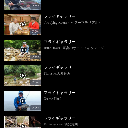
フライ
フライギャラリー
The Tying Room ～ヘアーマテリアル～
フライ
フライギャラリー
Hunt Down7 至高のサイトフィッシング
フライ
フライギャラリー
FlyFisherの夏休み
フライ
フライギャラリー
On the Flat 2
フライ
フライギャラリー
Drifter＆Riser 秩父荒川