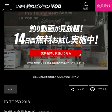
会員登録
検索
メニュー
無料お試し視聴はこちら
すでに釣りビジョン倶楽部会員の方はこちらからログイン
J:COM加入者の方はこちらをご確認ください
バス
JB TOP50 2018