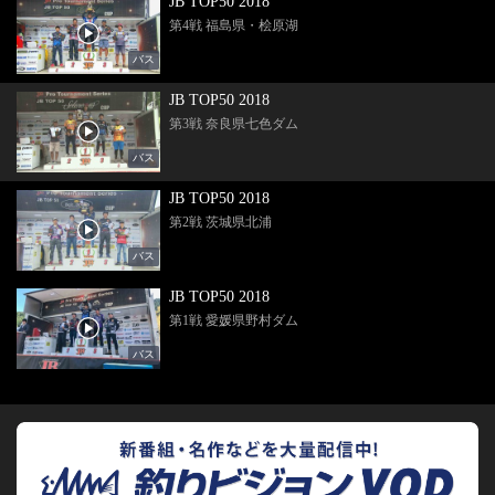
JB TOP50 2018
第4戦 福島県・桧原湖
バス
JB TOP50 2018
第3戦 奈良県七色ダム
バス
JB TOP50 2018
第2戦 茨城県北浦
バス
JB TOP50 2018
第1戦 愛媛県野村ダム
バス