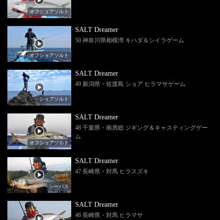
オフショアソルト
SALT Dreamer
50 神奈川県相模湾 キハダ＆シイラゲーム
オフショアソルト
SALT Dreamer
49 新潟県・佐渡島 ショア ヒラマサゲーム
ショアソルト
SALT Dreamer
48 千葉県・南房総 ジギング＆キャスティングゲー
ム
オフショアソルト
SALT Dreamer
47 長崎県・対馬 ヒラスズキ
シーバス
SALT Dreamer
46 長崎県・対馬 ヒラマサ