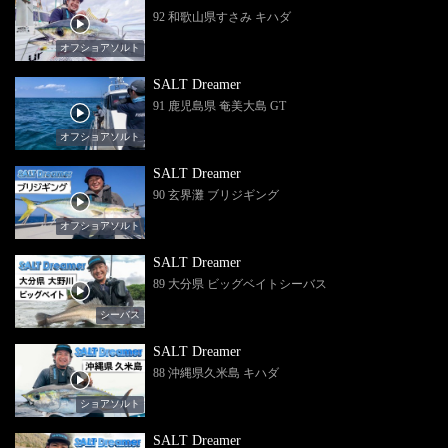
92 和歌山県すさみ キハダ
オフショアソルト
SALT Dreamer
91 鹿児島県 奄美大島 GT
オフショアソルト
SALT Dreamer
90 玄界灘 ブリジギング
オフショアソルト
SALT Dreamer
89 大分県 ビッグベイトシーバス
シーバス
SALT Dreamer
88 沖縄県久米島 キハダ
ショアソルト
SALT Dreamer