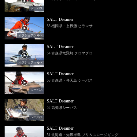
シーバス
SALT Dreamer
55 福岡県・玄界灘 ヒラマサ
オフショアソルト
SALT Dreamer
54 青森県竜飛崎 クロマグロ
オフショアソルト
SALT Dreamer
53 青森県・弁天島 シーバス
シーバス
SALT Dreamer
52 高知県シーバス
シーバス
SALT Dreamer
51 北海道・知床半島 ブリ＆スロージギング