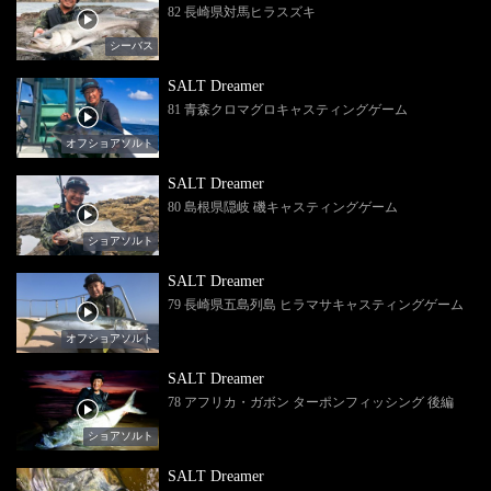
82 長崎県対馬ヒラスズキ
シーバス
SALT Dreamer
81 青森クロマグロキャスティングゲーム
オフショアソルト
SALT Dreamer
80 島根県隠岐 磯キャスティングゲーム
ショアソルト
SALT Dreamer
79 長崎県五島列島 ヒラマサキャスティングゲーム
オフショアソルト
SALT Dreamer
78 アフリカ・ガボン ターポンフィッシング 後編
ショアソルト
SALT Dreamer