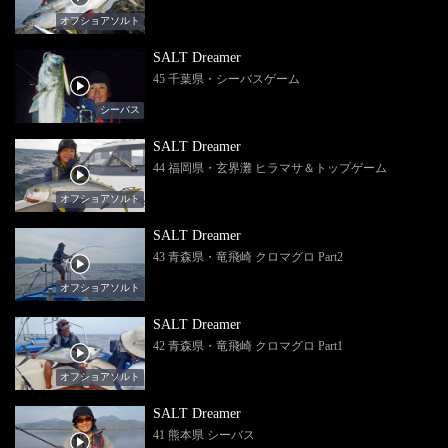
オフショアソルト
SALT Dreamer
45 千葉県・シーバスゲーム
シーバス
SALT Dreamer
44 福岡県・玄界灘 ヒラマサ＆トップゲーム
オフショアソルト
SALT Dreamer
43 青森県・竜飛崎 クロマグロ Part2
オフショアソルト
SALT Dreamer
42 青森県・竜飛崎 クロマグロ Part1
オフショアソルト
SALT Dreamer
41 熊本県 シーバス