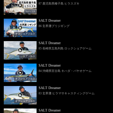
87 鹿児島県種子島 ヒラスズキ
シーバス
SALT Dreamer
86 玄界灘ブリジギング
オフショアソルト
SALT Dreamer
85 長崎県五島列島 ロックショアゲーム
ショアソルト
SALT Dreamer
84 沖縄県宮古島 キハダ・パヤオゲーム
オフショアソルト
SALT Dreamer
83 玄界灘 ヒラマサキャスティングゲーム
オフショアソルト
SALT Dreamer