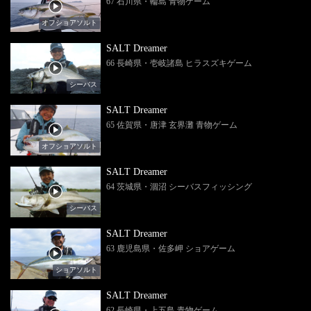
67 石川県・輪島 青物ゲーム
オフショアソルト
SALT Dreamer
66 長崎県・壱岐諸島 ヒラスズキゲーム
シーバス
SALT Dreamer
65 佐賀県・唐津 玄界灘 青物ゲーム
オフショアソルト
SALT Dreamer
64 茨城県・涸沼 シーバスフィッシング
シーバス
SALT Dreamer
63 鹿児島県・佐多岬 ショアゲーム
ショアソルト
SALT Dreamer
62 長崎県・上五島 青物ゲーム