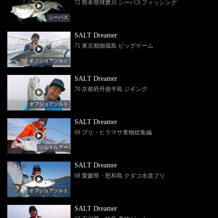
72 熊本県球磨川 シーバスフィッシング
シーバス
SALT Dreamer
71 東京都御蔵島 ビッグゲーム
オフショアソルト
SALT Dreamer
70 京都府丹後半島 ジギング
オフショアソルト
SALT Dreamer
69 ブリ・ヒラマサ青物総集編
ソルトルアー
SALT Dreamer
68 愛媛県・怒和島 クダコ水道ブリ
オフショアソルト
SALT Dreamer