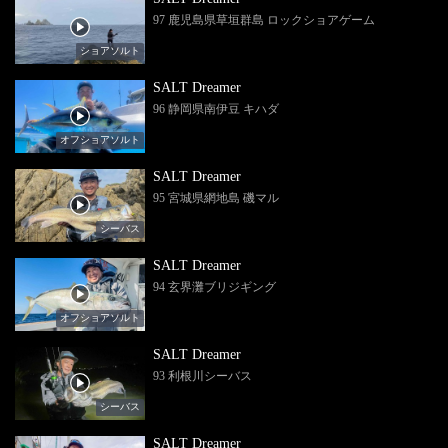
97 鹿児島県草垣群島 ロックショアゲーム
ショアソルト
SALT Dreamer
96 静岡県南伊豆 キハダ
オフショアソルト
SALT Dreamer
95 宮城県網地島 磯マル
シーバス
SALT Dreamer
94 玄界灘ブリジギング
オフショアソルト
SALT Dreamer
93 利根川シーバス
シーバス
SALT Dreamer