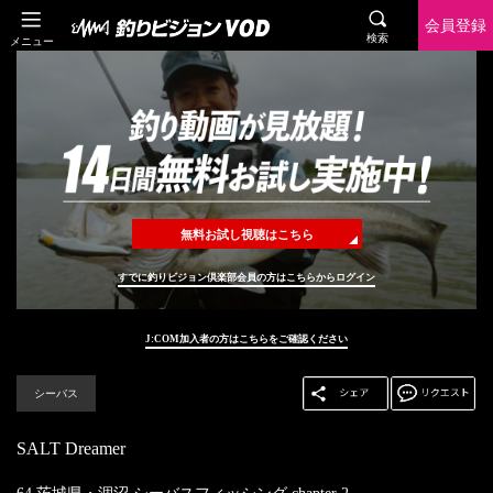
会員登録
検索
メニュー
無料お試し視聴はこちら
すでに釣りビジョン倶楽部会員の方はこちらからログイン
J:COM加入者の方はこちらをご確認ください
シーバス
SALT Dreamer