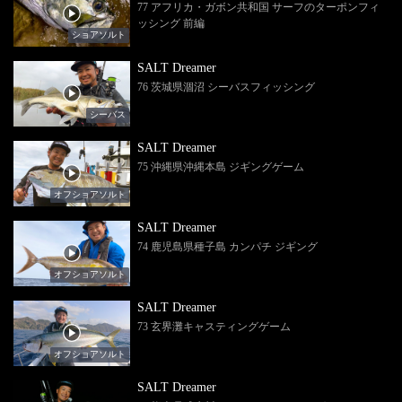
77 アフリカ・ガボン共和国 サーフのターポンフィ
ッシング 前編
ショアソルト
SALT Dreamer
76 茨城県涸沼 シーバスフィッシング
シーバス
SALT Dreamer
75 沖縄県沖縄本島 ジギングゲーム
オフショアソルト
SALT Dreamer
74 鹿児島県種子島 カンパチ ジギング
オフショアソルト
SALT Dreamer
73 玄界灘キャスティングゲーム
オフショアソルト
SALT Dreamer