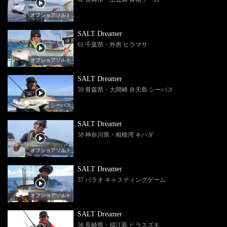
オフショアソルト
SALT Dreamer
61 千葉県・外房 ヒラマサ
オフショアソルト
SALT Dreamer
59 青森県・大間崎 弁天島 シーバス
シーバス
SALT Dreamer
58 神奈川県・相模湾 キハダ
オフショアソルト
SALT Dreamer
57 パラオ キャスティングゲーム
オフショアソルト
SALT Dreamer
56 長崎県・福江島 ヒラスズキ