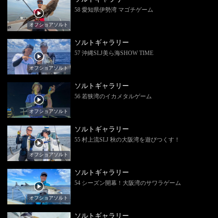
58 愛知県伊勢湾 マゴチゲーム
オフショアソルト
ソルトギャラリー
57 沖縄SLJ美ら海SHOW TIME
オフショアソルト
ソルトギャラリー
56 若狭湾のイカメタルゲーム
オフショアソルト
ソルトギャラリー
55 村上流SLJ 秋の大阪湾を遊びつくす！
オフショアソルト
ソルトギャラリー
54 シーズン開幕！大阪湾のサワラゲーム
オフショアソルト
ソルトギャラリー