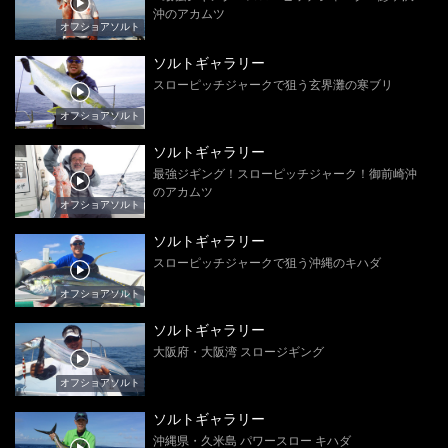
沖のアカムツ
オフショアソルト
ソルトギャラリー
スローピッチジャークで狙う玄界灘の寒ブリ
オフショアソルト
ソルトギャラリー
最強ジギング！スローピッチジャーク！御前崎沖
のアカムツ
オフショアソルト
ソルトギャラリー
スローピッチジャークで狙う沖縄のキハダ
オフショアソルト
ソルトギャラリー
大阪府・大阪湾 スロージギング
オフショアソルト
ソルトギャラリー
沖縄県・久米島 パワースロー キハダ