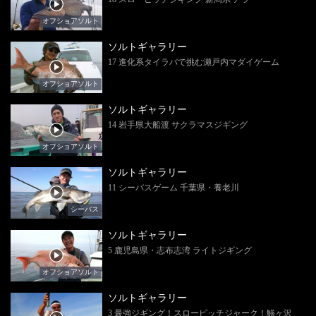
オフショアソルト
ソルトギャラリー
17 進化系タイラバで挑む瀬戸内マダイゲーム
オフショアソルト
ソルトギャラリー
14 岩手県大船渡 サクラマスジギング
オフショアソルト
ソルトギャラリー
11 シーバスゲーム 千葉県・養老川
シーバス
ソルトギャラリー
5 鹿児島県・志布志湾 ライトジギング
オフショアソルト
ソルトギャラリー
3 最強ジギング！スローピッチジャーク！鯵ヶ沢