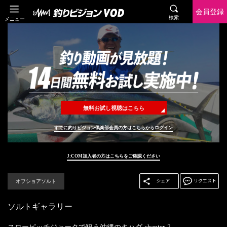
会員登録
検索
メニュー
無料お試し視聴はこちら
すでに釣りビジョン倶楽部会員の方はこちらからログイン
J:COM加入者の方はこちらをご確認ください
オフショアソルト
ソルトギャラリー