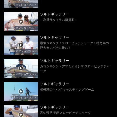
オフショアソルト
ソルトギャラリー
～次世代タイラバ新提案～
オフショアソルト
ソルトギャラリー
最強ジギング！スローピッチジャーク！徳之島の
巨大カンパチに挑む！
オフショアソルト
ソルトギャラリー
カゴシマケン・アマミオオシマ スローピッチジャ
ーク
オフショアソルト
ソルトギャラリー
相模湾のキハダ キャスティングゲーム
オフショアソルト
ソルトギャラリー
高知県足摺岬 スローピッチジャーク