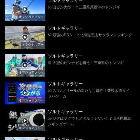
ソルトギャラリー
63 出るか大型！？三重県尾鷲沖のトンジギ
オフショアソルト
ソルトギャラリー
62 最強のDNA！？北海道恵山サクラマスジギング
トラウトルアー
ソルトギャラリー
61 大型のビンナガを狙う！三重県のトンジギ
オフショアソルト
ソルトギャラリー
60 スマホ×リールの新たな可能性！豊後水道タイ
ラバゲーム
オフショアソルト
ソルトギャラリー
59 ジグはジグでもメタルじゃない！？山形県飛島
ジギングゲーム
オフショアソルト
ソルトギャラリー