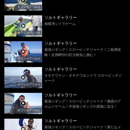
オフショアソルト
ソルトギャラリー
相模湾シイラゲーム
オフショアソルト
ソルトギャラリー
最強ジギング！スローピッチジャーク！二枚潮攻
略！足摺岬沖の巨大根魚に挑む！
オフショアソルト
ソルトギャラリー
オキナワケン・オキナワホントウ スローピッチジ
ャーク
オフショアソルト
ソルトギャラリー
最強ジギング！スローピッチジャーク！魅惑のア
カムツゲーム！中深海ジギングの真髄に迫る！
オフショアソルト
ソルトギャラリー
最強ジギング！スローピッチジャーク！新たなメ