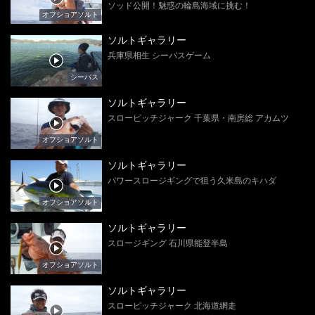
ソッド公開！魅惑の輪島海域に挑む！
オフショアソルト
ソルトギャラリー
兵庫県相生 シーバスゲーム
シーバス
ソルトギャラリー
スローピッチジャーク 千葉県・南房総 アカムツ
オフショアソルト
ソルトギャラリー
パワースロージギングで狙う久米島のキハダ
オフショアソルト
ソルトギャラリー
スロージギング 石川県能登半島
オフショアソルト
ソルトギャラリー
スローピッチジャーク 北海道網走