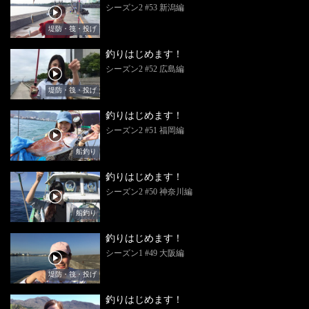
シーズン2 #53 新潟編
堤防・筏・投げ
釣りはじめます！
シーズン2 #52 広島編
堤防・筏・投げ
釣りはじめます！
シーズン2 #51 福岡編
船釣り
釣りはじめます！
シーズン2 #50 神奈川編
船釣り
釣りはじめます！
シーズン1 #49 大阪編
堤防・筏・投げ
釣りはじめます！