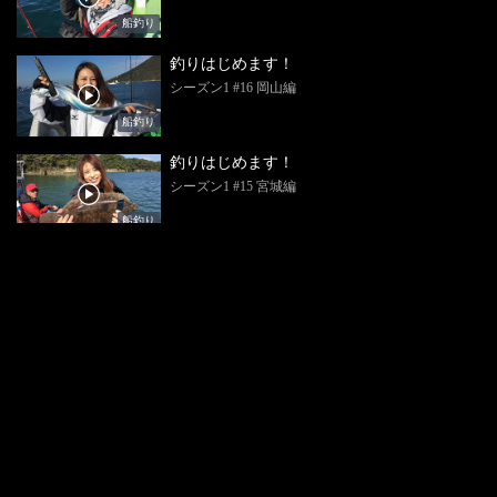
船釣り
釣りはじめます！
シーズン1 #16 岡山編
船釣り
釣りはじめます！
シーズン1 #15 宮城編
船釣り
釣りはじめます！
シーズン1 #14 栃木編
トラウトルアー
釣りはじめます！
シーズン1 #13 岐阜編
堤防・筏・投げ
釣りはじめます！
シーズン1 #12 和歌山編