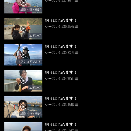
シーズン1 #37 石川編
堤防・筏・投げ
釣りはじめます！
シーズン1 #36 島根編
エギング
釣りはじめます！
シーズン1 #35 福井編
オフショアソルト
釣りはじめます！
シーズン1 #34 富山編
エギング
釣りはじめます！
シーズン1 #33 鳥取編
堤防・筏・投げ
釣りはじめます！
シーズン1 #32 山口編