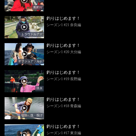
船釣り
釣りはじめます！
シーズン1 #21 奈良編
トラウトルアー
釣りはじめます！
シーズン1 #20 大分編
オフショアソルト
釣りはじめます！
シーズン1 #19 長野編
淡水
釣りはじめます！
シーズン1 #18 青森編
堤防・筏・投げ
釣りはじめます！
シーズン1 #17 東京編