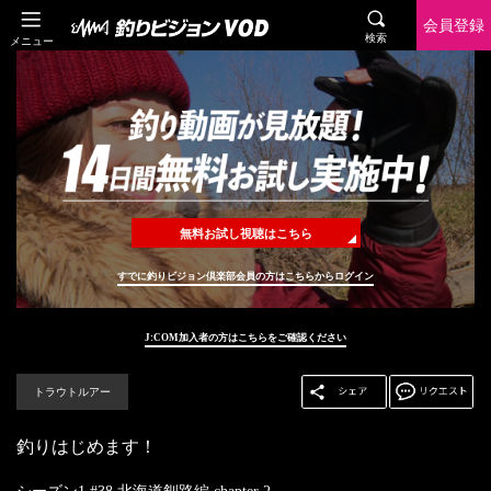
会員登録
検索
メニュー
無料お試し視聴はこちら
すでに釣りビジョン倶楽部会員の方はこちらからログイン
J:COM加入者の方はこちらをご確認ください
トラウトルアー
釣りはじめます！