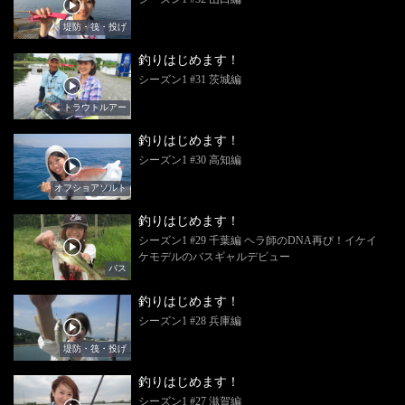
堤防・筏・投げ
釣りはじめます！
シーズン1 #31 茨城編
トラウトルアー
釣りはじめます！
シーズン1 #30 高知編
オフショアソルト
釣りはじめます！
シーズン1 #29 千葉編 ヘラ師のDNA再び！イケイ
ケモデルのバスギャルデビュー
バス
釣りはじめます！
シーズン1 #28 兵庫編
堤防・筏・投げ
釣りはじめます！
シーズン1 #27 滋賀編