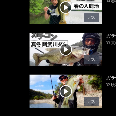
34
バス
ガ
33
バス
ガ
32
バス