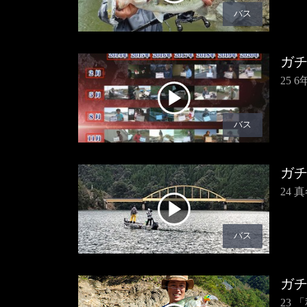
バス
ガ
25
バス
ガ
24
バス
ガ
23