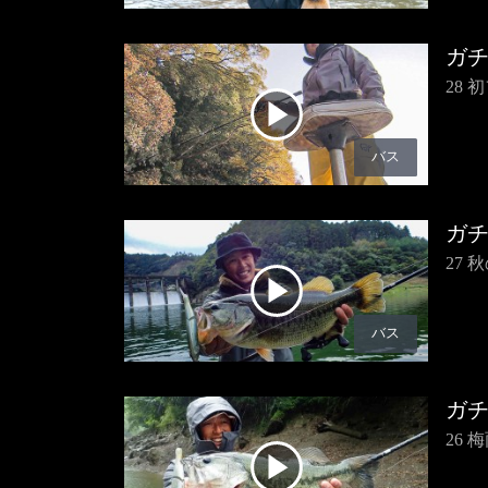
ガ
28
バス
ガ
27
バス
ガ
26