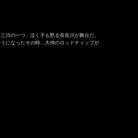
三川の一つ、泣く子も黙る長良川が舞台だ。

そうになったその時…大仲のロッドティップが