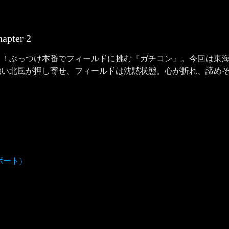
hapter
2
！ぶっつけ本番でフィールドに挑む『ガチコン』。今回は東海
強い北風が押し寄せ、フィールドは沈黙状態。心が折れ、諦め
ボート)