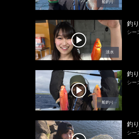
船釣り
釣
シー
淡水
釣
シー
船釣り
釣
シー