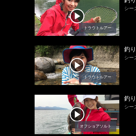
釣
シー
トラウトルアー
釣
シー
トラウトルアー
釣
シー
オフショアソルト