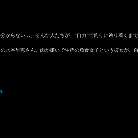
分からない…」そんな人たちが、“自力”で釣りに辿り着くま
々の水谷早恵さん。肉が嫌いで生粋の魚食女子という彼女が、
港