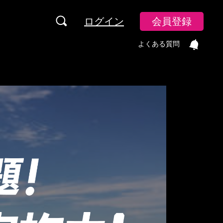
ログイン
会員登録
よくある質問