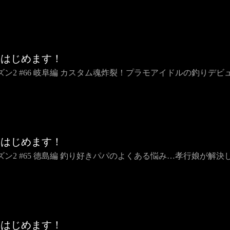
りはじめます！
ズン2 #66 岐阜編 カスタム魂炸裂！プラモアイドルの釣りデビ
りはじめます！
ズン2 #65 徳島編 釣り好きパパのよくある悩み…孝行娘が解決
りはじめます！