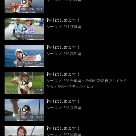
堤防・筏・投げ
釣りはじめます！
シーズン1 #31 茨城編
トラウトルアー
釣りはじめます！
シーズン1 #30 高知編
オフショアソルト
釣りはじめます！
シーズン1 #29 千葉編 ヘラ師のDNA再び！イケイ
ケモデルのバスギャルデビュー
バス
釣りはじめます！
シーズン1 #28 兵庫編
堤防・筏・投げ
釣りはじめます！
シーズン1 #27 滋賀編