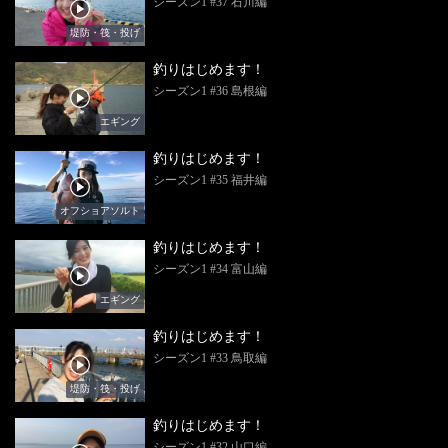
シーズン1 #37 石川編
堤防・筏・投げ
釣りはじめます！
シーズン1 #36 島根編
エギング
釣りはじめます！
シーズン1 #35 福井編
オフショアソルト
釣りはじめます！
シーズン1 #34 富山編
エギング
釣りはじめます！
シーズン1 #33 鳥取編
堤防・筏・投げ
釣りはじめます！
シーズン1 #32 山口編