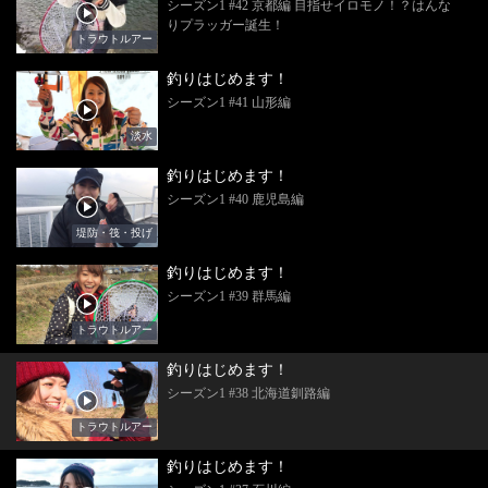
シーズン1 #42 京都編 目指せイロモノ！？はんな
りプラッガー誕生！
トラウトルアー
釣りはじめます！
シーズン1 #41 山形編
淡水
釣りはじめます！
シーズン1 #40 鹿児島編
堤防・筏・投げ
釣りはじめます！
シーズン1 #39 群馬編
トラウトルアー
釣りはじめます！
シーズン1 #38 北海道釧路編
トラウトルアー
釣りはじめます！