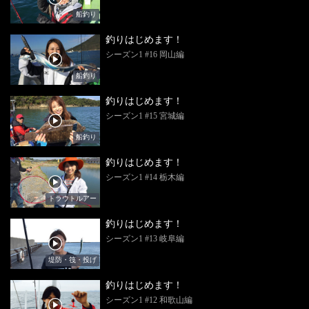
船釣り
釣りはじめます！
シーズン1 #16 岡山編
船釣り
釣りはじめます！
シーズン1 #15 宮城編
船釣り
釣りはじめます！
シーズン1 #14 栃木編
トラウトルアー
釣りはじめます！
シーズン1 #13 岐阜編
堤防・筏・投げ
釣りはじめます！
シーズン1 #12 和歌山編