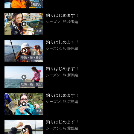
船釣り
釣りはじめます！
シーズン1 #6 埼玉編
淡水
釣りはじめます！
シーズン1 #5 静岡編
堤防・筏・投げ
釣りはじめます！
シーズン1 #4 新潟編
堤防・筏・投げ
釣りはじめます！
シーズン1 #3 広島編
淡水
釣りはじめます！
シーズン1 #2 愛媛編