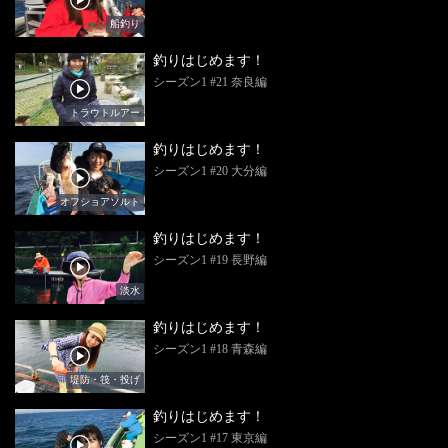
船釣り
釣りはじめます！
シーズン1 #21 奈良編
トラウトルアー
釣りはじめます！
シーズン1 #20 大分編
オフショアソルト
釣りはじめます！
シーズン1 #19 長野編
淡水
釣りはじめます！
シーズン1 #18 青森編
堤防・筏・投げ
釣りはじめます！
シーズン1 #17 東京編