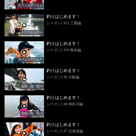
オフショアソルト
釣りはじめます！
シーズン1 #11 三重編
トラウトルアー
釣りはじめます！
シーズン1 #10 熊本編
オフショアソルト
釣りはじめます！
シーズン1 #9 大阪編
堤防・筏・投げ
釣りはじめます！
シーズン1 #8 神奈川編
堤防・筏・投げ
釣りはじめます！
シーズン1 #7 北海道編