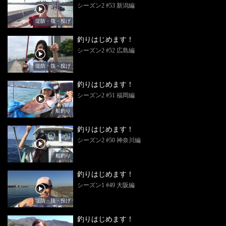
シーズン2 #53 新潟編
堤防・筏・投げ
釣りはじめます！
シーズン2 #52 広島編
堤防・筏・投げ
釣りはじめます！
シーズン2 #51 福岡編
船釣り
釣りはじめます！
シーズン2 #50 神奈川編
船釣り
釣りはじめます！
シーズン1 #49 大阪編
堤防・筏・投げ
釣りはじめます！