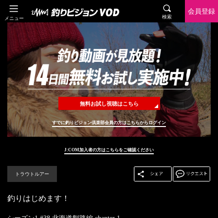
会員登録
検索
メニュー
無料お試し視聴はこちら
すでに釣りビジョン倶楽部会員の方はこちらからログイン
J:COM加入者の方はこちらをご確認ください
トラウトルアー
釣りはじめます！