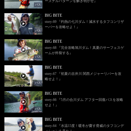
ーズナルパターンを解き明かせ』
バス
BIG BITE
story-69 『灼熱の七川ダム！減水するタフコンリザ
ーバーを攻略せよ！』
バス
BIG BITE
story-68 『完全攻略旭川ダム！真夏のサーフェスゲ
ームが炸裂する』
バス
BIG BITE
story-67 『初夏の吉井川 関西メジャーリバーを攻
略せよ！』
バス
BIG BITE
story-66 『5月の合川ダム アフター回復バスを攻略
せよ！』
バス
BIG BITE
story-64 『水温15度！暖冬が齎す脅威のタフコンデ
ィションを見た！』