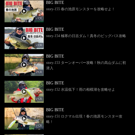
BIG BITE
story-155 春の池原モンスターを攻略せよ！
バス
BIG BITE
story-154 極寒の日吉ダム！真冬のビッグバス攻略
バス
BIG BITE
story-153 ターンオーバー攻略！秋の高山ダムに初
潜入
バス
BIG BITE
story-152 水温低下！雨の相模湖を攻略せよ
バス
BIG BITE
story-151 ロクマル出現！春の池原モンスター攻
略！
バス