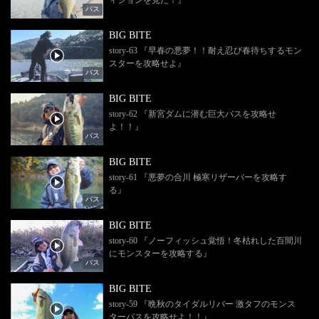
バス
BIG BITE
story-63 『早春の悪夢！！耐え忍び春待ちするモン
スターを攻略せよ』
バス
BIG BITE
story-62 『新宮ダムに潜む巨大バスを攻略せ
よ！！』
バス
BIG BITE
story-61 『悪夢の合川 極寒リザーバーを攻略す
る』
バス
BIG BITE
story-60 『ノーフィッシュ覚悟！冬枯れした百間川
にモンスターを攻略する』
バス
BIG BITE
story-59 『晩秋のタイダルリバー 激タフのモンス
ターバスを攻略せよ！！』