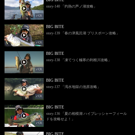
story-140 「灼熱の芦ノ湖攻略」
バス
BIG BITE
story-139 「春の津風呂湖 プリスポーン攻略」
バス
BIG BITE
story-138 「凍てつく極寒の利根川攻略」
バス
BIG BITE
story-137 「渇水地獄の池原攻略」
バス
BIG BITE
story-136 「夏の相模湖 ハイプレッシャーフィール
ドを攻略せよ！」
バス
BIG BITE