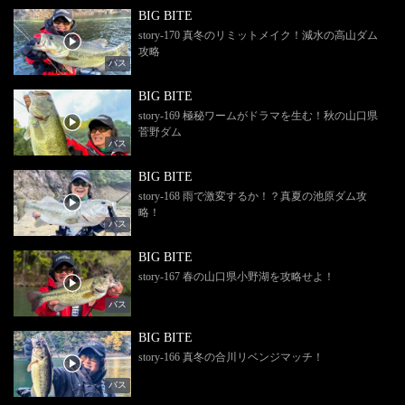
BIG BITE
story-170 真冬のリミットメイク！減水の高山ダム
攻略
バス
BIG BITE
story-169 極秘ワームがドラマを生む！秋の山口県
菅野ダム
バス
BIG BITE
story-168 雨で激変するか！？真夏の池原ダム攻
略！
バス
BIG BITE
story-167 春の山口県小野湖を攻略せよ！
バス
BIG BITE
story-166 真冬の合川リベンジマッチ！
バス