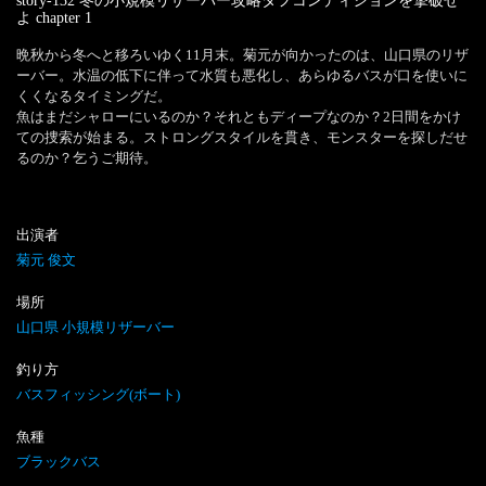
story-132 冬の小規模リザーバー攻略タフコンディションを撃破せ
よ
chapter
1
晩秋から冬へと移ろいゆく11月末。菊元が向かったのは、山口県のリザ
ーバー。水温の低下に伴って水質も悪化し、あらゆるバスが口を使いに
くくなるタイミングだ。

魚はまだシャローにいるのか？それともディープなのか？2日間をかけ
ての捜索が始まる。ストロングスタイルを貫き、モンスターを探しだせ
るのか？乞うご期待。
出演者
菊元 俊文
場所
山口県 小規模リザーバー
釣り方
バスフィッシング(ボート)
魚種
ブラックバス