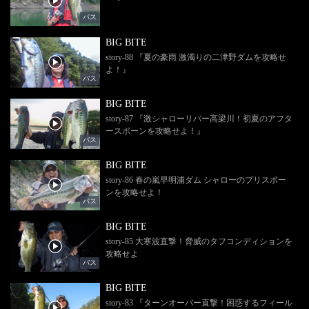
バス
BIG BITE
story-88 『夏の豪雨 激濁りの二津野ダムを攻略せ
よ！』
バス
BIG BITE
story-87 『激シャローリバー高梁川！初夏のアフタ
ースポーンを攻略せよ！』
バス
BIG BITE
story-86 春の嵐早明浦ダム シャローのプリスポー
ンを攻略せよ！
バス
BIG BITE
story-85 大寒波直撃！脅威のタフコンディションを
攻略せよ
バス
BIG BITE
story-83 『ターンオーバー直撃！困惑するフィール