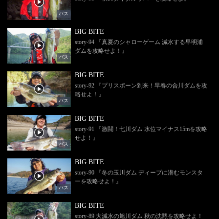
バス
BIG BITE
story-94 『真夏のシャローゲーム 減水する早明浦
ダムを攻略せよ！』
バス
BIG BITE
story-92 『プリスポーン到来！早春の合川ダムを攻
略せよ！』
バス
BIG BITE
story-91 『激闘！七川ダム 水位マイナス15mを攻略
せよ！』
バス
BIG BITE
story-90 『冬の玉川ダム ディープに潜むモンスタ
ーを攻略せよ！』
バス
BIG BITE
story-89 大減水の旭川ダム 秋の沈黙を攻略せよ！