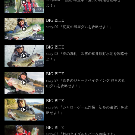
よ！』
バス
BIG BITE
story-99 『初夏の風屋ダムを攻略せよ！』
バス
BIG BITE
story-98 『春の洗礼！吹雪の柳井原貯水池を攻略せ
よ！』
バス
BIG BITE
story-97 『真冬のジャークベイティング 満月の丸
山ダムを攻略せよ！』
バス
BIG BITE
story-96 『シャローゲーム炸裂！初冬の遠賀川を攻
略せよ！』
バス
BIG BITE
story-95 『秋のタイダルリバーを攻略せよ』