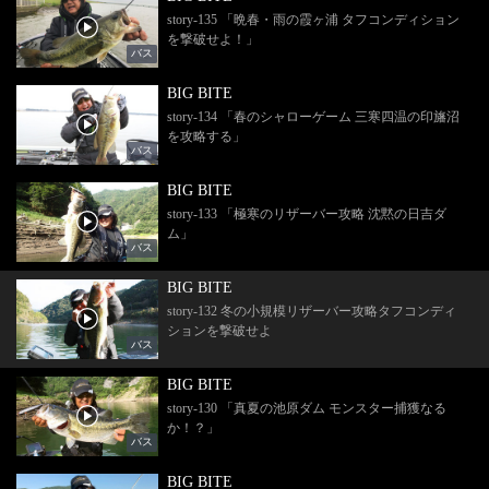
story-135 「晩春・雨の霞ヶ浦 タフコンディション
を撃破せよ！」
バス
BIG BITE
story-134 「春のシャローゲーム 三寒四温の印旛沼
を攻略する」
バス
BIG BITE
story-133 「極寒のリザーバー攻略 沈黙の日吉ダ
ム」
バス
BIG BITE
story-132 冬の小規模リザーバー攻略タフコンディ
ションを撃破せよ
バス
BIG BITE
story-130 「真夏の池原ダム モンスター捕獲なる
か！？」
バス
BIG BITE