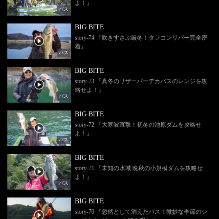
よ！』
バス
BIG BITE
story-74 『吹きすさぶ厳冬！タフコンリバー完全密
着』
バス
BIG BITE
story-73 『真冬のリザーバーデカバスのレンジを攻
略せよ！』
バス
BIG BITE
story-72 『大寒波直撃！初冬の池原ダムを攻略せ
よ！』
バス
BIG BITE
story-71 『未知の水域 晩秋の小規模ダムを攻略せ
よ！』
バス
BIG BITE
story-70 『忽然として消えたバス！微妙な季節のシ