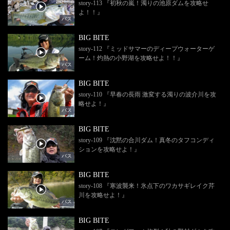
story-113 『初秋の嵐！濁りの池原ダムを攻略せ
よ！！』
バス
BIG BITE
story-112 『ミッドサマーのディープウォーターゲ
ーム！灼熱の小野湖を攻略せよ！！』
バス
BIG BITE
story-110 『早春の長雨 激変する濁りの波介川を攻
略せよ！』
バス
BIG BITE
story-109 『沈黙の合川ダム！真冬のタフコンディ
ションを攻略せよ！』
バス
BIG BITE
story-108 『寒波襲来！氷点下のワカサギレイク芹
川を攻略せよ！』
バス
BIG BITE