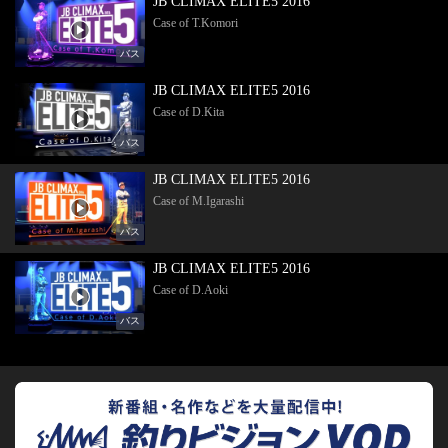
JB CLIMAX ELITE5 2016
Case of T.Komori
バス
JB CLIMAX ELITE5 2016
Case of D.Kita
バス
JB CLIMAX ELITE5 2016
Case of M.Igarashi
バス
JB CLIMAX ELITE5 2016
Case of D.Aoki
バス