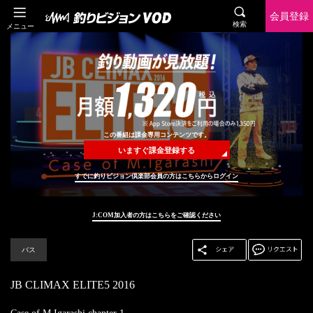
会員登録
検索
メニュー
この番組は課金専用コンテンツです。
いますぐ課金登録する
すでに釣りビジョン倶楽部会員の方はこちらからログイン
J:COM加入者の方はこちらをご確認ください
バス
JB CLIMAX ELITE5 2016