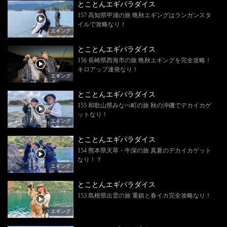
とことんエギパラダイス
157 高知県甲浦の旅 晩秋エギングはランガンスタ
イルで攻略なり！
エギング
とことんエギパラダイス
156 長崎県西海市の旅 晩秋エギングを完全攻略！
キロアップ連発なり！
エギング
とことんエギパラダイス
155 和歌山県みなべ町の旅 秋の沖磯でデカイカゲ
ットなり！
エギング
とことんエギパラダイス
154 熊本県天草・牛深の旅 真夏のデカイカゲット
なり！？
エギング
とことんエギパラダイス
153 島根県出雲の旅 重鎮と春イカ完全攻略なり！
エギング