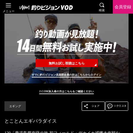
会員登録
検索
メニュー
無料お試し視聴はこちら
すでに釣りビジョン倶楽部会員の方はこちらからログイン
J:COM加入者の方はこちらをご確認ください
エギング
とことんエギパラダイス