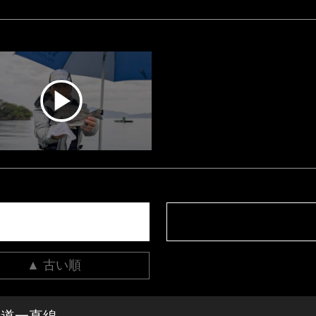
▲ 古い順