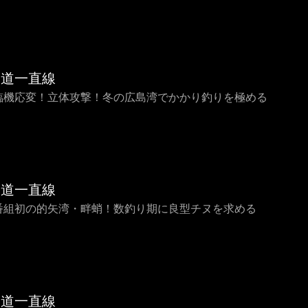
ヌ道一直線
8 臨機応変！立体攻撃！冬の広島湾でかかり釣りを極める
ヌ道一直線
7 番組初の的矢湾・畔蛸！数釣り期に良型チヌを求める
ヌ道一直線