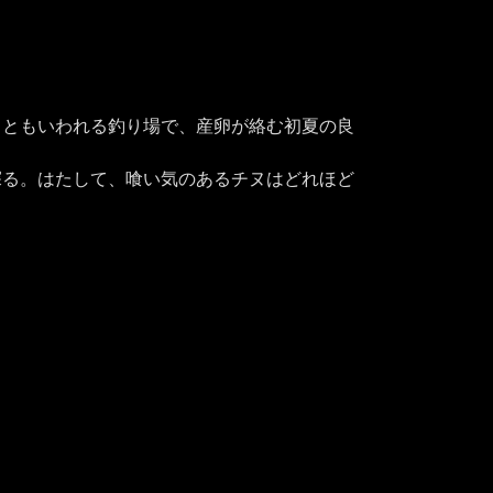
」ともいわれる釣り場で、産卵が絡む初夏の良
探る。はたして、喰い気のあるチヌはどれほど