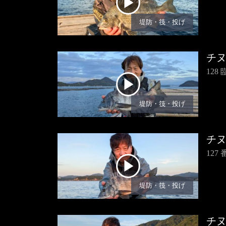
堤防・筏・投げ
チ
12
堤防・筏・投げ
チ
12
堤防・筏・投げ
チ