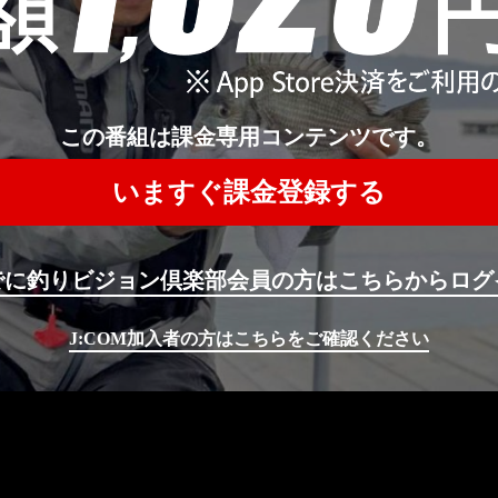
この番組は課金専用コンテンツです。
いますぐ課金登録する
でに釣りビジョン倶楽部会員の方はこちらからログ
J:COM加入者の方はこちらをご確認ください