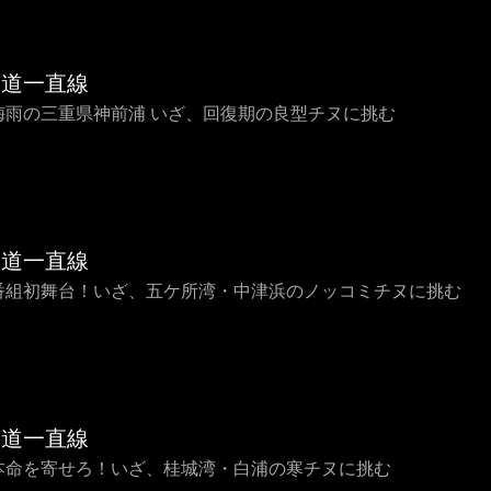
ヌ道一直線
1 梅雨の三重県神前浦 いざ、回復期の良型チヌに挑む
ヌ道一直線
0 番組初舞台！いざ、五ケ所湾・中津浜のノッコミチヌに挑む
ヌ道一直線
9 本命を寄せろ！いざ、桂城湾・白浦の寒チヌに挑む