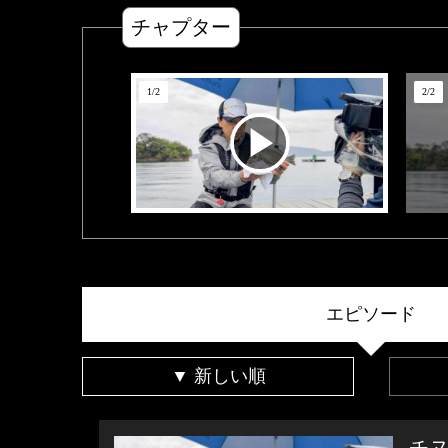
チャプター
1
/
2
2
/
2
エピソード
▼ 新しい順