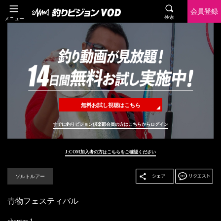
会員登録
検索
メニュー
無料お試し視聴はこちら
すでに釣りビジョン倶楽部会員の方はこちらからログイン
J:COM加入者の方はこちらをご確認ください
ソルトルアー
青物フェスティバル