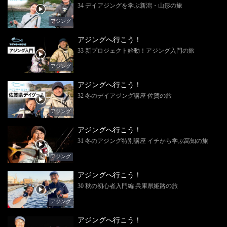
34 デイアジングを学ぶ新潟・山形の旅
アジング
アジングへ行こう！
33 新プロジェクト始動！アジング入門の旅
アジング
アジングへ行こう！
32 冬のデイアジング講座 佐賀の旅
アジング
アジングへ行こう！
31 冬のアジング特別講座 イチから学ぶ高知の旅
アジング
アジングへ行こう！
30 秋の初心者入門編 兵庫県姫路の旅
アジング
アジングへ行こう！