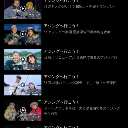
アジングへ行こう！
54 満月との闘い！？和歌山・中紀をランガン！
アジング
アジングへ行こう！
53 アジングの楽園 愛媛県佐田岬半島を攻略
アジング
アジングへ行こう！
52 祝！リニューアル 青森県で晩夏のアジング旅
アジング
アジングへ行こう！
51 宮城県のアジング調査！そして涙？の卒業回
アジング
アジングへ行こう！
50 パックロッド革命！大分県佐伯で冬のアジング
を大満喫
アジング
アジングへ行こう！