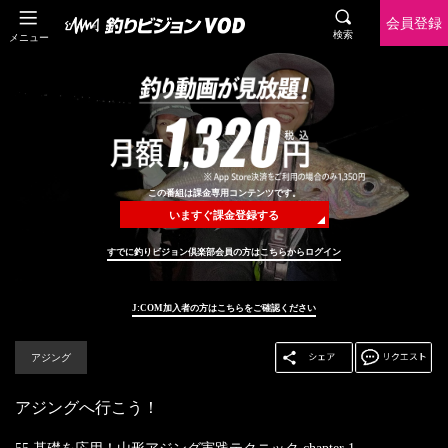
会員登録
検索
メニュー
この番組は課金専用コンテンツです。
いますぐ課金登録する
すでに釣りビジョン倶楽部会員の方はこちらからログイン
J:COM加入者の方はこちらをご確認ください
アジング
アジングへ行こう！