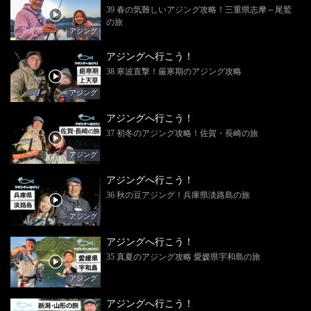
39 春の気難しいアジング攻略！三重県志摩～尾鷲
の旅
アジング
アジングへ行こう！
38 寒波直撃！厳寒期のアジング攻略
アジング
アジングへ行こう！
37 初冬のアジング攻略！佐賀・長崎の旅
アジング
アジングへ行こう！
36 秋の豆アジング！兵庫県淡路島の旅
アジング
アジングへ行こう！
35 真夏のアジング攻略 愛媛県宇和島の旅
アジング
アジングへ行こう！