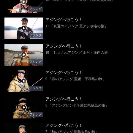
アジング
アジングへ行こう！
11 「真夏のアジング 豆アジ攻略の旅」
アジング
アジングへ行こう！
10 「じょさねアジング 山形・庄内の旅」
アジング
アジングへ行こう！
9 「春のアジング 愛媛・宇和島の旅」
アジング
アジングへ行こう！
8 「アジングピンチ？愛知県篠島の旅」
アジング
アジングへ行こう！
7 「秋のアジング 周防大島の旅」