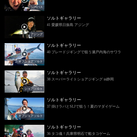
シーバス
ソルトギャラリー
41 愛媛県日振島 アジング
アジング
ソルトギャラリー
40 ブレードジギングで狙う瀬戸内海のサワラ
オフショアソルト
ソルトギャラリー
38 スーパーライトショアジギング in静岡
ショアソルト
ソルトギャラリー
37 掛けラバとSLJで狙う！夏のマダイゲーム
オフショアソルト
ソルトギャラリー
36 タコ魂！兵庫県明石で船タコゲーム