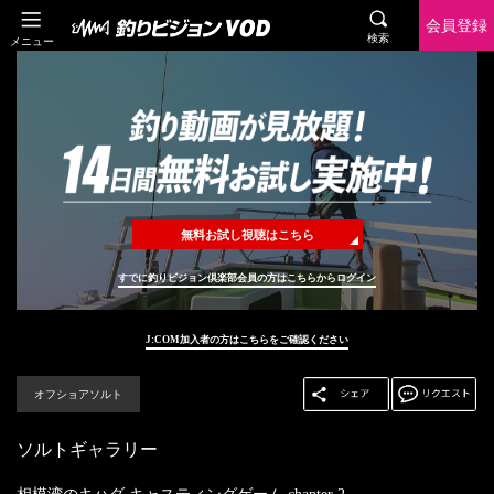
会員登録
検索
メニュー
無料お試し視聴はこちら
すでに釣りビジョン倶楽部会員の方はこちらからログイン
J:COM加入者の方はこちらをご確認ください
オフショアソルト
ソルトギャラリー