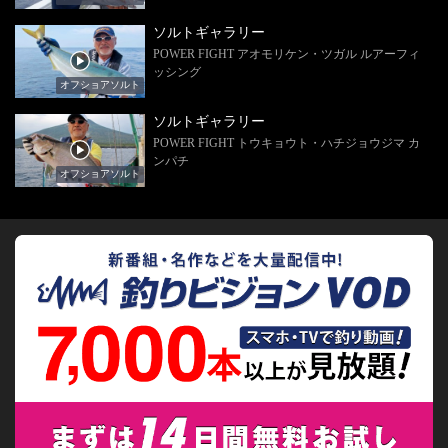
ソルトギャラリー
POWER FIGHT アオモリケン・ツガル ルアーフィ
ッシング
オフショアソルト
ソルトギャラリー
POWER FIGHT トウキョウト・ハチジョウジマ カ
ンパチ
オフショアソルト