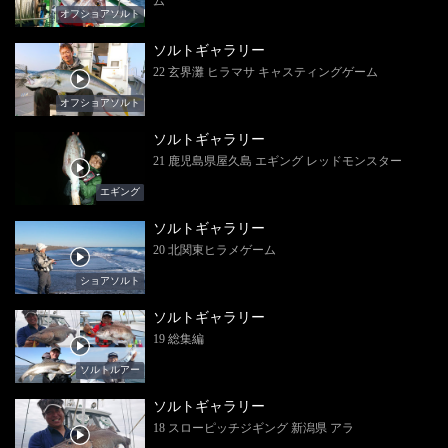
ム
オフショアソルト
ソルトギャラリー
22 玄界灘 ヒラマサ キャスティングゲーム
オフショアソルト
ソルトギャラリー
21 鹿児島県屋久島 エギング レッドモンスター
エギング
ソルトギャラリー
20 北関東ヒラメゲーム
ショアソルト
ソルトギャラリー
19 総集編
ソルトルアー
ソルトギャラリー
18 スローピッチジギング 新潟県 アラ