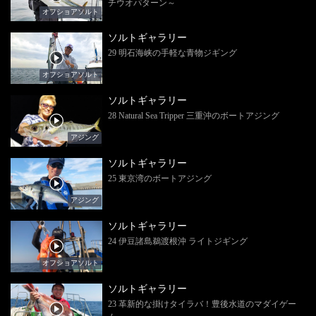
チウオパターン～
オフショアソルト
ソルトギャラリー
29 明石海峡の手軽な青物ジギング
オフショアソルト
ソルトギャラリー
28 Natural Sea Tripper 三重沖のボートアジング
アジング
ソルトギャラリー
25 東京湾のボートアジング
アジング
ソルトギャラリー
24 伊豆諸島鵜渡根沖 ライトジギング
オフショアソルト
ソルトギャラリー
23 革新的な掛けタイラバ！豊後水道のマダイゲー