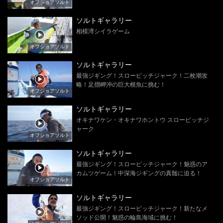
オフショアソルト
ソルトギャラリー
相模湾シイラゲーム
オフショアソルト
ソルトギャラリー
最強ジギング！スローピッチジャーク！二枚潮攻
略！足摺岬沖の巨大根魚に挑む！
オフショアソルト
ソルトギャラリー
オキナワケン・オキナワホントウ スローピッチジ
ャーク
オフショアソルト
ソルトギャラリー
最強ジギング！スローピッチジャーク！魅惑のア
カムツゲーム！中深海ジギングの真髄に迫る！
オフショアソルト
ソルトギャラリー
最強ジギング！スローピッチジャーク！新たなメ
ソッド公開！魅惑の輪島海域に挑む！