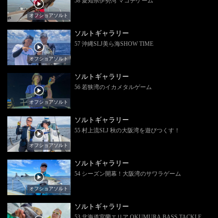
58 愛知県伊勢湾 マゴチゲーム
オフショアソルト
ソルトギャラリー
57 沖縄SLJ美ら海SHOW TIME
オフショアソルト
ソルトギャラリー
56 若狭湾のイカメタルゲーム
オフショアソルト
ソルトギャラリー
55 村上流SLJ 秋の大阪湾を遊びつくす！
オフショアソルト
ソルトギャラリー
54 シーズン開幕！大阪湾のサワラゲーム
オフショアソルト
ソルトギャラリー
53 北海道室蘭エリア OKUMURA BASS TACKLE