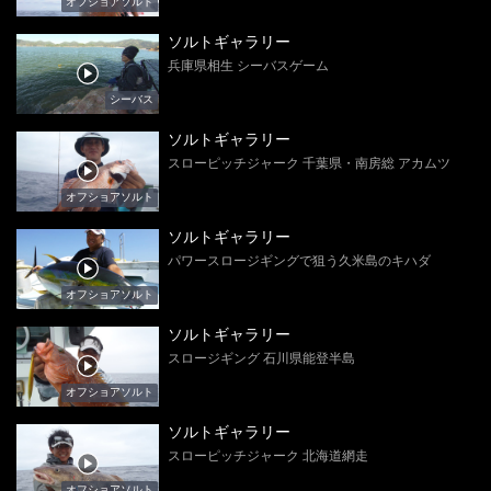
オフショアソルト
ソルトギャラリー
兵庫県相生 シーバスゲーム
シーバス
ソルトギャラリー
スローピッチジャーク 千葉県・南房総 アカムツ
オフショアソルト
ソルトギャラリー
パワースロージギングで狙う久米島のキハダ
オフショアソルト
ソルトギャラリー
スロージギング 石川県能登半島
オフショアソルト
ソルトギャラリー
スローピッチジャーク 北海道網走
オフショアソルト