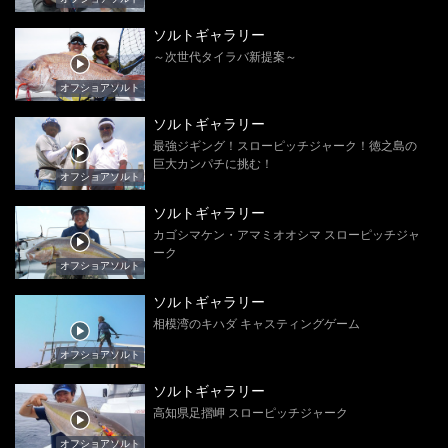
ソルトギャラリー
～次世代タイラバ新提案～
オフショアソルト
ソルトギャラリー
最強ジギング！スローピッチジャーク！徳之島の
巨大カンパチに挑む！
オフショアソルト
ソルトギャラリー
カゴシマケン・アマミオオシマ スローピッチジャ
ーク
オフショアソルト
ソルトギャラリー
相模湾のキハダ キャスティングゲーム
オフショアソルト
ソルトギャラリー
高知県足摺岬 スローピッチジャーク
オフショアソルト