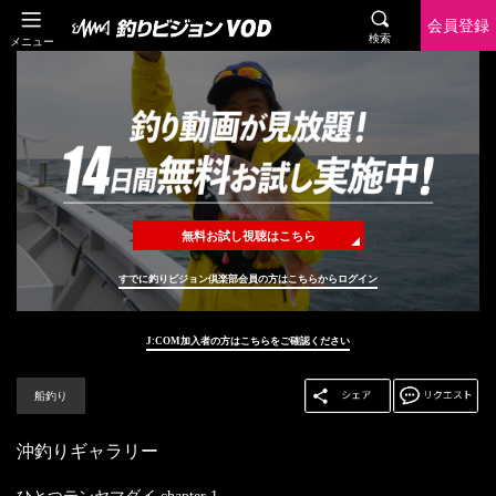
会員登録
検索
メニュー
無料お試し視聴はこちら
すでに釣りビジョン倶楽部会員の方はこちらからログイン
J:COM加入者の方はこちらをご確認ください
船釣り
沖釣りギャラリー