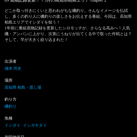
89 底物記録更新！？5月の高知県柏島エリア
chapter
2
どこか取っ付きにくいと思われがちな磯釣り。そんなイメージを払拭
し、多くの釣り人に磯釣りの楽しさをお伝えする番組。今回は、高知県
柏島エリアでイシダイを狙う！

1年前に番組底物記録を更新したシロモッチが、さらなる高みへ！人気
磯・アンパンに上がり、次第にうねりが出てくる中で取った作戦とは？
そして、竿が大きく絞り込まれた！
出演者
城本 尚史
場所
高知県 柏島・渡し場
釣り方
磯釣り
魚種
イシダイ
イシガキダイ