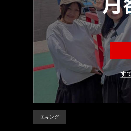
す
エギング