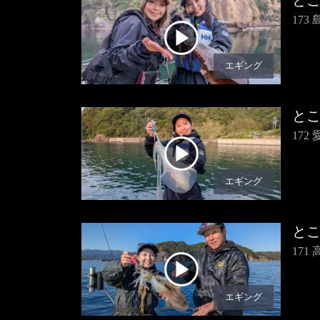
と
17
エギング
と
17
エギング
と
17
エギング