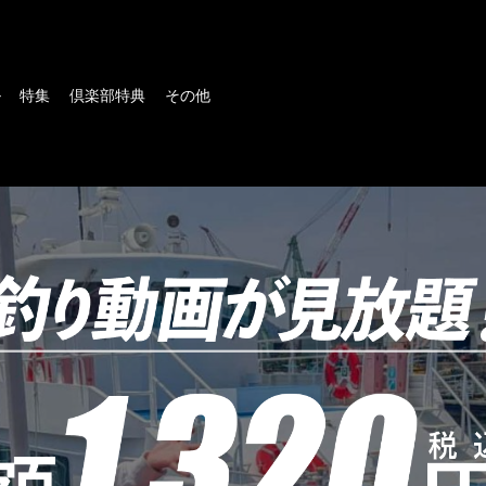
ル
特集
倶楽部特典
その他