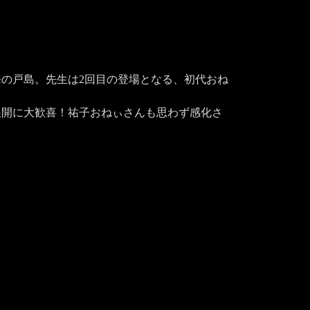
の戸島。先生は2回目の登場となる、初代おね
展開に大歓喜！祐子おねぃさんも思わず感化さ