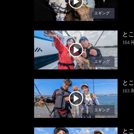
エギング
と
16
エギング
と
16
エギング
と