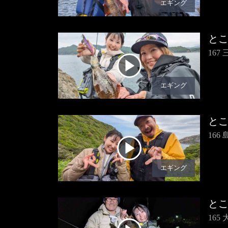
エギング
と
167
エギング
と
16
エギング
と
16