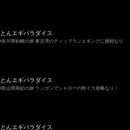
ことんエギパラダイス
4 神奈川県剣崎の旅 東京湾のティップランエギングに挑戦なり
ことんエギパラダイス
3 和歌山県南紀の旅 ランガンでシャローの秋イカ攻略なり！
ことんエギパラダイス