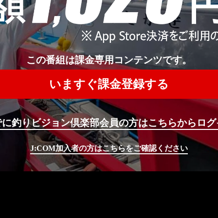
この番組は課金専用コンテンツです。
いますぐ課金登録する
でに釣りビジョン倶楽部会員の方はこちらからログ
J:COM加入者の方はこちらをご確認ください