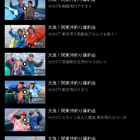
その178 相模湾のアマダイ
船釣り
大漁！関東沖釣り爆釣会
その177 東京湾で高級魚アカムツを狙う！
船釣り
大漁！関東沖釣り爆釣会
その175 茨城県日立沖のマコガレイ
船釣り
大漁！関東沖釣り爆釣会
その173 東京湾のマダコ
船釣り
大漁！関東沖釣り爆釣会
その172 エサトリ名人と勝負 東京湾のカワハギ
船釣り
大漁！関東沖釣り爆釣会