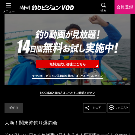
会員登録
検索
メニュー
無料お試し視聴はこちら
すでに釣りビジョン倶楽部会員の方はこちらからログイン
J:COM加入者の方はこちらをご確認ください
船釣り
大漁！関東沖釣り爆釣会