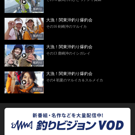
船釣り
大漁！関東沖釣り爆釣会
その16 剣崎沖のマルイカ
船釣り
大漁！関東沖釣り爆釣会
その13 鹿嶋沖のイシガレイ
船釣り
大漁！関東沖釣り爆釣会
その4 初夏のマルイカ＆スルメイカ
船釣り