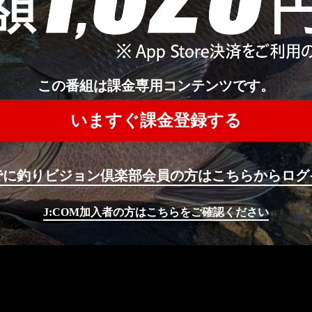
この番組は課金専用コンテンツです。
いますぐ課金登録する
でに釣りビジョン倶楽部会員の方はこちらからログ
J:COM加入者の方はこちらをご確認ください