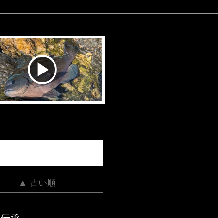
▲ 古い順