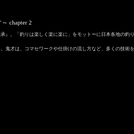
す～
chapter
2
伝承』。「釣りは楽しく楽に楽に」をモットーに日本各地の釣
レ。鬼才は、コマセワークや仕掛けの流し方など、多くの技術