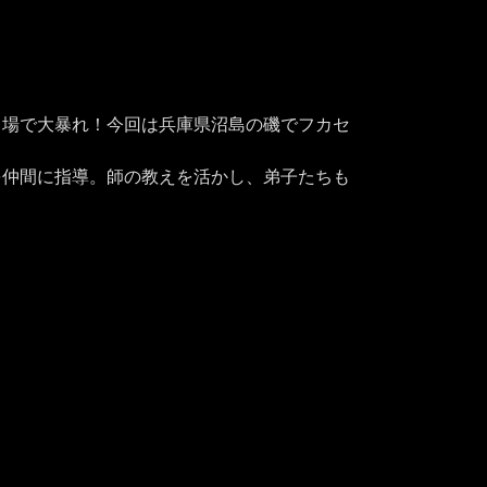
り場で大暴れ！今回は兵庫県沼島の磯でフカセ
を仲間に指導。師の教えを活かし、弟子たちも