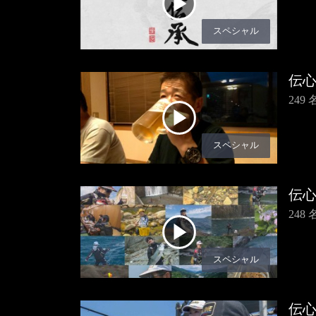
スペシャル
伝
249
スペシャル
伝
248
スペシャル
伝