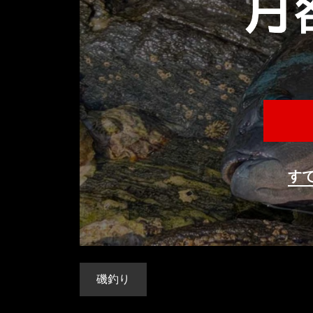
す
磯釣り