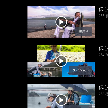
伝
25
磯釣り
伝
254
スペシャル
伝
25