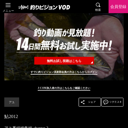
会員登録
検索
メニュー
無料お試し視聴はこちら
すでに釣りビジョン倶楽部会員の方はこちらからログイン
J:COM加入者の方はこちらをご確認ください
アユ
鮎2012