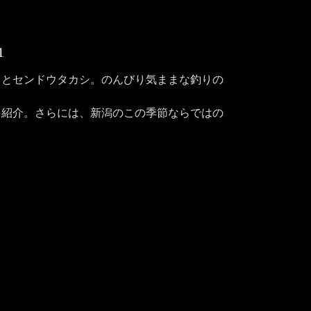
1
ことセンドウタカシ。のんびり気ままな釣りの
を紹介。さらには、新潟のこの季節ならではの