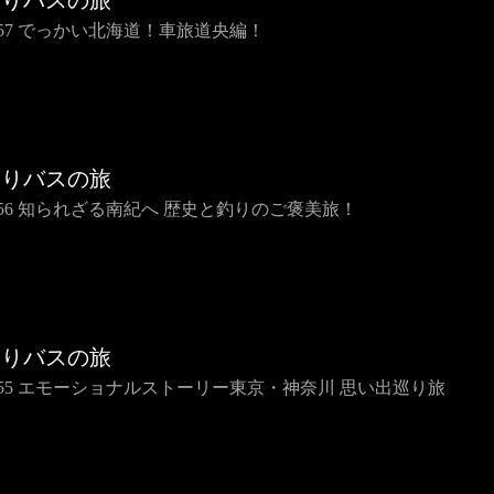
らりバスの旅
IP57 でっかい北海道！車旅道央編！
らりバスの旅
IP56 知られざる南紀へ 歴史と釣りのご褒美旅！
らりバスの旅
IP55 エモーショナルストーリー東京・神奈川 思い出巡り旅