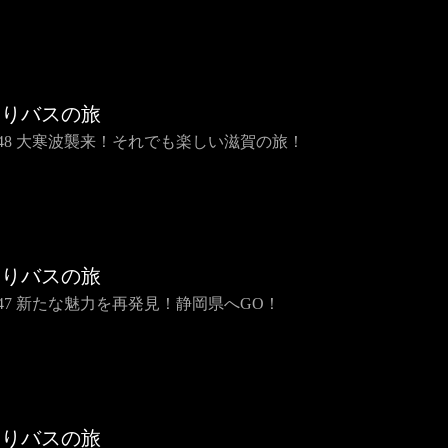
らりバスの旅
IP48 大寒波襲来！それでも楽しい滋賀の旅！
らりバスの旅
IP47 新たな魅力を再発見！静岡県へGO！
らりバスの旅