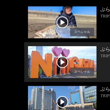
ぶ
TR
スペシャル
ぶ
TR
スペシャル
ぶ
TR