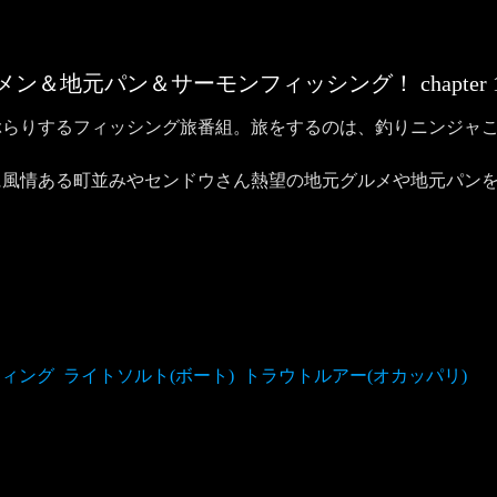
ラーメン＆地元パン＆サーモンフィッシング！
chapter
ぶらりするフィッシング旅番組。旅をするのは、釣りニンジャ
に風情ある町並みやセンドウさん熱望の地元グルメや地元パン
ティング
ライトソルト(ボート)
トラウトルアー(オカッパリ)