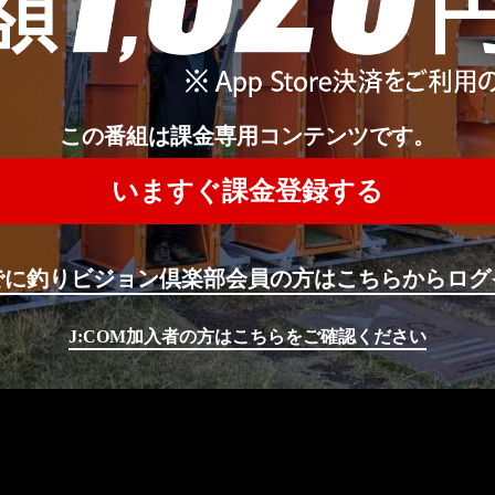
この番組は課金専用コンテンツです。
いますぐ課金登録する
でに釣りビジョン倶楽部会員の方はこちらからログ
J:COM加入者の方はこちらをご確認ください