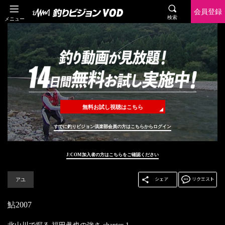
会員登録
検索
メニュー
無料お試し視聴はこちら
すでに釣りビジョン倶楽部会員の方はこちらからログイン
J:COM加入者の方はこちらをご確認ください
アユ
鮎2007