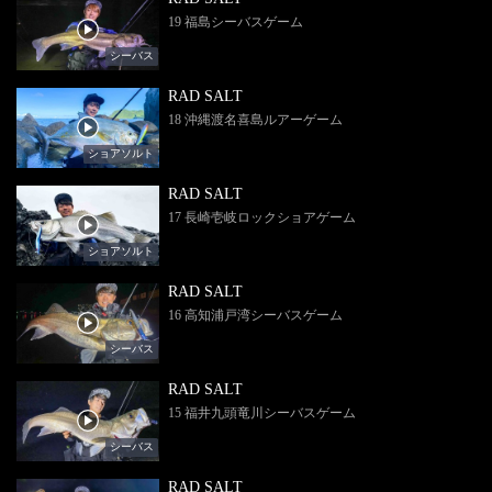
19 福島シーバスゲーム
シーバス
RAD SALT
18 沖縄渡名喜島ルアーゲーム
ショアソルト
RAD SALT
17 長崎壱岐ロックショアゲーム
ショアソルト
RAD SALT
16 高知浦戸湾シーバスゲーム
シーバス
RAD SALT
15 福井九頭竜川シーバスゲーム
シーバス
RAD SALT