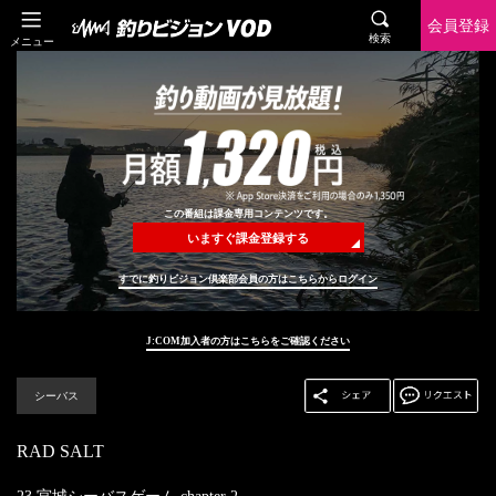
会員登録
検索
メニュー
この番組は課金専用コンテンツです。
いますぐ課金登録する
すでに釣りビジョン倶楽部会員の方はこちらからログイン
J:COM加入者の方はこちらをご確認ください
シーバス
RAD SALT