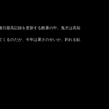
。連日最高記録を更新する酷暑の中、鬼才は高知
てくるのだが、今年は暑さのせいか、釣れる鮎