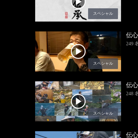
スペシャル
伝
249
スペシャル
伝
248
スペシャル
伝