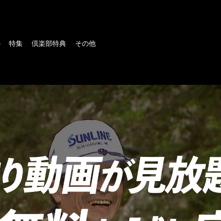
ル
特集
倶楽部特典
その他