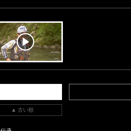
▲ 古い順