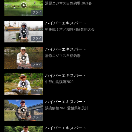
湯原ニジマス自然釣場 2021春
フライ
ハイパーエキスパート
初挑戦！芦ノ湖特別解禁釣大会
フライ
ハイパーエキスパート
湯原ニジマス自然釣場
フライ
ハイパーエキスパート
中部山岳渓流2020
フライ
ハイパーエキスパート
渓流解禁2020 愛媛県加茂川
フライ
ハイパーエキスパート