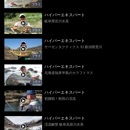
フライ
ハイパーエキスパート
岐阜県宮川水系
フライ
ハイパーエキスパート
サーモンタクティクス XI 新潟県荒川
フライ
ハイパーエキスパート
北海道知床半島のカラフトマス
フライ
ハイパーエキスパート
初挑戦！秋田の渓流
フライ
ハイパーエキスパート
渓流解禁 岐阜高原川水系