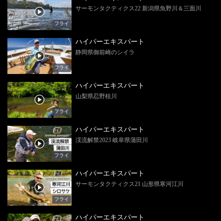
サーモンタクティクス22 新潟県魚野川＆三面川
フライ
ハイパーエキスパート
静岡県御前崎のシイラ
フライ
ハイパーエキスパート
山梨県忍野桂川
フライ
ハイパーエキスパート
渓流解禁2023 岐阜県蒲田川
フライ
ハイパーエキスパート
サーモンタクティクス21 山形県寒河江川
フライ
ハイパーエキスパート