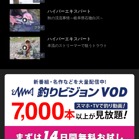
ハイパーエキスパート
秋の渓流事情～岐阜県石徹白川～
フライ
ハイパーエキスパート
本流のストリーマーで狙うトラウト
フライ