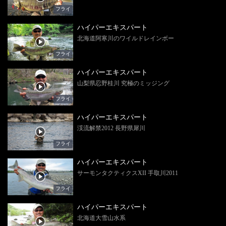
フライ
ハイパーエキスパート
北海道阿寒川のワイルドレインボー
フライ
ハイパーエキスパート
山梨県忍野桂川 究極のミッジング
フライ
ハイパーエキスパート
渓流解禁2012 長野県犀川
フライ
ハイパーエキスパート
サーモンタクティクスXII 手取川2011
フライ
ハイパーエキスパート
北海道大雪山水系