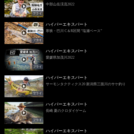
中部山岳渓流2022
フライ
ハイパーエキスパート
寒狭・巴川 C＆R区間 “塩瀬ベース”
フライ
ハイパーエキスパート
愛媛県加茂川2022
フライ
ハイパーエキスパート
サーモンタクティクス20 新潟県三面川のサケ釣り
フライ
ハイパーエキスパート
長崎 夏のクロダイゲーム
フライ
ハイパーエキスパート