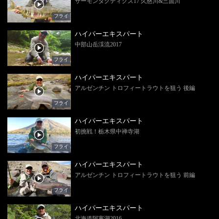
サーモンタクティクス17 久慈川&三面川
フライ
ハイパーエキスパート
中部山岳渓流2017
フライ
ハイパーエキスパート
アルゼンチン トロフィートラウトを狙う 後編
フライ
ハイパーエキスパート
初挑戦！栃木県中禅寺湖
フライ
ハイパーエキスパート
アルゼンチン トロフィートラウトを狙う 前編
フライ
ハイパーエキスパート
北海道阿寒湖2016