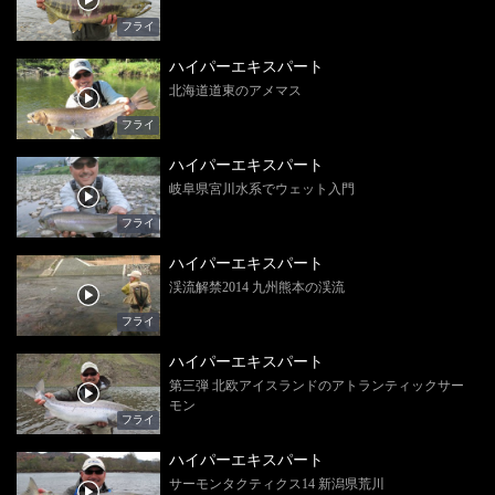
フライ
ハイパーエキスパート
北海道道東のアメマス
フライ
ハイパーエキスパート
岐阜県宮川水系でウェット入門
フライ
ハイパーエキスパート
渓流解禁2014 九州熊本の渓流
フライ
ハイパーエキスパート
第三弾 北欧アイスランドのアトランティックサー
モン
フライ
ハイパーエキスパート
サーモンタクティクス14 新潟県荒川