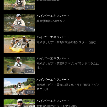
フライ
ハイパーエキスパート
兵庫県神河C&Rエリア
フライ
ハイパーエキスパート
南米ボリビア・第3弾 本流のモンスターに挑む
フライ
ハイパーエキスパート
南米ボリビア・第2弾 アマゾングランドスラムに
挑む
フライ
ハイパーエキスパート
南米ボリビア・黄金に輝く魚ドラド 第1弾 アグア
ネグラ川
フライ
ハイパーエキスパート
北海道知床のカラフトマス2015