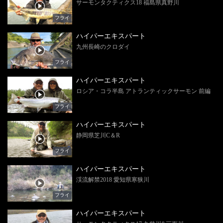
サーモンタクティクス18 福島県真野川
フライ
ハイパーエキスパート
九州長崎のクロダイ
フライ
ハイパーエキスパート
ロシア・コラ半島 アトランティックサーモン 前編
フライ
ハイパーエキスパート
静岡県芝川C＆R
フライ
ハイパーエキスパート
渓流解禁2018 愛知県寒狭川
フライ
ハイパーエキスパート