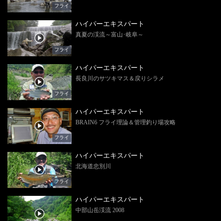
フライ
ハイパーエキスパート
真夏の渓流～富山･岐阜～
フライ
ハイパーエキスパート
長良川のサツキマス＆戻りシラメ
フライ
ハイパーエキスパート
BRAIN6 フライ理論＆管理釣り場攻略
フライ
ハイパーエキスパート
北海道忠別川
フライ
ハイパーエキスパート
中部山岳渓流 2008