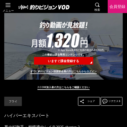
会員登録
検索
メニュー
この番組は課金専用コンテンツです。
いますぐ課金登録する
すでに釣りビジョン倶楽部会員の方はこちらからログイン
J:COM加入者の方はこちらをご確認ください
フライ
ハイパーエキスパート