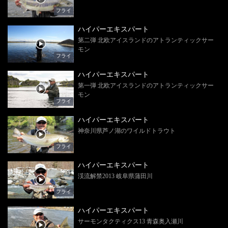
フライ
ハイパーエキスパート
第二弾 北欧アイスランドのアトランティックサー
モン
フライ
ハイパーエキスパート
第一弾 北欧アイスランドのアトランティックサー
モン
フライ
ハイパーエキスパート
神奈川県芦ノ湖のワイルドトラウト
フライ
ハイパーエキスパート
渓流解禁2013 岐阜県蒲田川
フライ
ハイパーエキスパート
サーモンタクティクス13 青森奥入瀬川