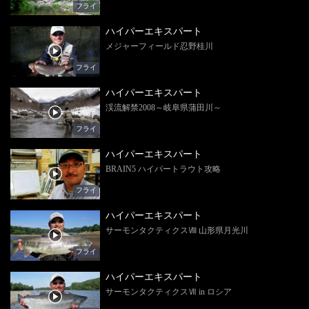
フライ
ハイパーエキスパート
メジャーフィールド忍野桂川
フライ
ハイパーエキスパート
渓流解禁2008～岐阜県蒲田川～
フライ
ハイパーエキスパート
BRAIN5 ハイパートラウト攻略
フライ
ハイパーエキスパート
サーモンタクティクスⅧ 山形県月光川
フライ
ハイパーエキスパート
サーモンタクティクスⅦ in ロシア