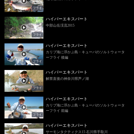
フライ
ハイパーエキスパート
中部山岳渓流2015
フライ
ハイパーエキスパート
カリブ海に浮かぶ島・キューバのソルトウォータ
ーフライ 後編
フライ
ハイパーエキスパート
解禁直後の神奈川県芦ノ湖
フライ
ハイパーエキスパート
カリブ海に浮かぶ島・キューバのソルトウォータ
ーフライ 前編
フライ
ハイパーエキスパート
サーモンタクティクス15 石川県手取川