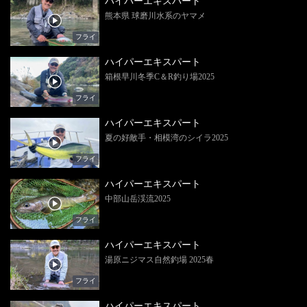
ハイパーエキスパート
熊本県 球磨川水系のヤマメ
フライ
ハイパーエキスパート
箱根早川冬季C＆R釣り場2025
フライ
ハイパーエキスパート
夏の好敵手・相模湾のシイラ2025
フライ
ハイパーエキスパート
中部山岳渓流2025
フライ
ハイパーエキスパート
湯原ニジマス自然釣場 2025春
フライ
ハイパーエキスパート