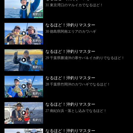
31 東京湾口のマルイカでなるほど！
船釣り
なるほど！沖釣りマスター
30 徳島県阿南エリアのカワハギ
船釣り
なるほど！沖釣りマスター
29 千葉県勝浦沖の寒サバ＆イカ釣りでなるほど！
船釣り
なるほど！沖釣りマスター
28 千葉県竹岡沖のカワハギでなるほど！
船釣り
なるほど！沖釣りマスター
27 南紀白浜・落とし込みでなるほど！
船釣り
なるほど！沖釣りマスター