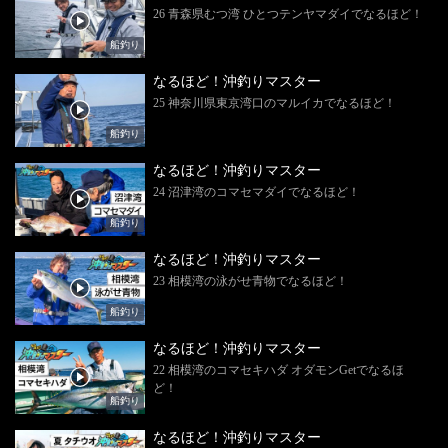
26 青森県むつ湾 ひとつテンヤマダイでなるほど！
船釣り
なるほど！沖釣りマスター
25 神奈川県東京湾口のマルイカでなるほど！
船釣り
なるほど！沖釣りマスター
24 沼津湾のコマセマダイでなるほど！
船釣り
なるほど！沖釣りマスター
23 相模湾の泳がせ青物でなるほど！
船釣り
なるほど！沖釣りマスター
22 相模湾のコマセキハダ オダモンGetでなるほ
ど！
船釣り
なるほど！沖釣りマスター