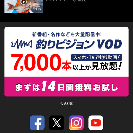
船釣り
公式SNS