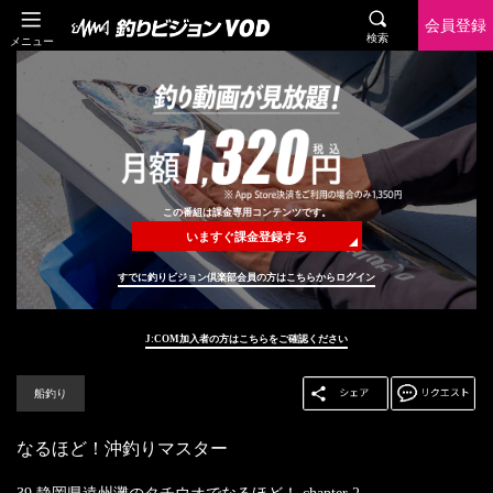
会員登録
検索
メニュー
この番組は課金専用コンテンツです。
いますぐ課金登録する
すでに釣りビジョン倶楽部会員の方はこちらからログイン
J:COM加入者の方はこちらをご確認ください
船釣り
なるほど！沖釣りマスター