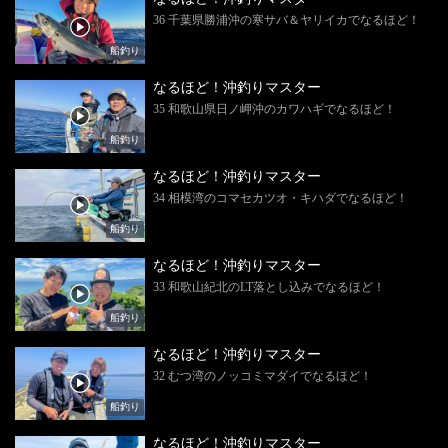
36 千葉県勝浦沖の寒サバ＆ヤリイカでなるほど！
船釣り
なるほど！沖釣りマスター
35 和歌山県日ノ岬沖のカワハギでなるほど！
船釣り
なるほど！沖釣りマスター
34 相模湾のコマセカツオ・キハダでなるほど！
船釣り
なるほど！沖釣りマスター
33 和歌山紀北のLT落とし込みでなるほど！
船釣り
なるほど！沖釣りマスター
32 むつ湾のノッコミマダイでなるほど！
船釣り
なるほど！沖釣りマスター