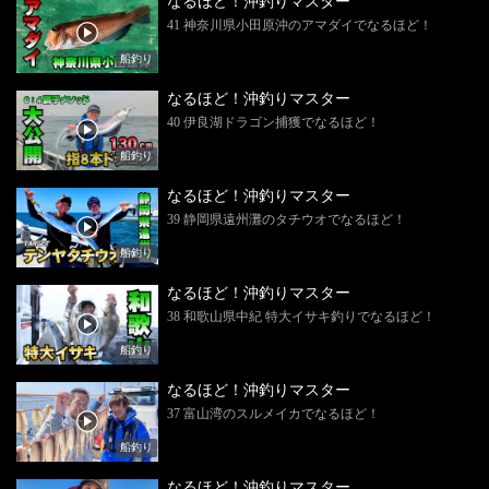
なるほど！沖釣りマスター
41 神奈川県小田原沖のアマダイでなるほど！
船釣り
なるほど！沖釣りマスター
40 伊良湖ドラゴン捕獲でなるほど！
船釣り
なるほど！沖釣りマスター
39 静岡県遠州灘のタチウオでなるほど！
船釣り
なるほど！沖釣りマスター
38 和歌山県中紀 特大イサキ釣りでなるほど！
船釣り
なるほど！沖釣りマスター
37 富山湾のスルメイカでなるほど！
船釣り
なるほど！沖釣りマスター