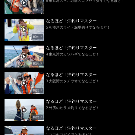
6 東京湾のっこみ前のコマセマダイでなるほど！
船釣り
なるほど！沖釣りマスター
5 相模湾のライト深場釣りでなるほど！
船釣り
なるほど！沖釣りマスター
4 東京湾のカワハギでなるほど！
船釣り
なるほど！沖釣りマスター
3 大阪湾のタチウオでなるほど！
船釣り
なるほど！沖釣りマスター
2 外房のヒラメ釣りでなるほど！
船釣り
なるほど！沖釣りマスター
1 コマセマダイでなるほど！