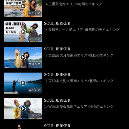
14 三重県南部エリア×梅雨のエギング
エギング
SOUL JERKER
13 長崎県九十九島エリア×厳寒期のデイエギング
エギング
SOUL JERKER
12 実践編 大分県南部エリア×晩秋のエギング
エギング
SOUL JERKER
11 実践編 北海道道南エリア×北限のエギング
エギング
SOUL JERKER
10 実践編 愛媛県南予エリア×梅雨のエギング
エギング
SOUL JERKER