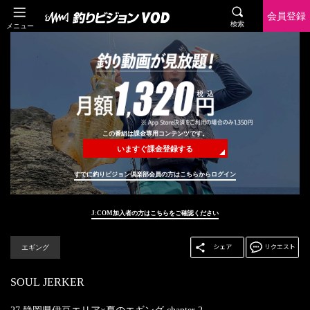
会員登録
検索
メニュー
この番組は課金専用コンテンツです。
いますぐ課金登録する
すでに釣りビジョン倶楽部会員の方はこちらからログイン
J:COM加入者の方はこちらをご確認ください
エギング
SOUL JERKER