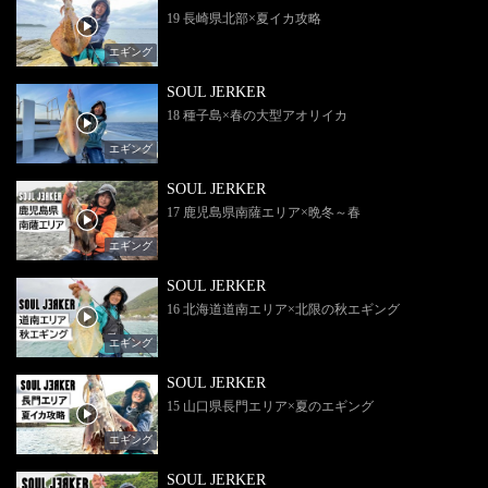
19 長崎県北部×夏イカ攻略
エギング
SOUL JERKER
18 種子島×春の大型アオリイカ
エギング
SOUL JERKER
17 鹿児島県南薩エリア×晩冬～春
エギング
SOUL JERKER
16 北海道道南エリア×北限の秋エギング
エギング
SOUL JERKER
15 山口県長門エリア×夏のエギング
エギング
SOUL JERKER