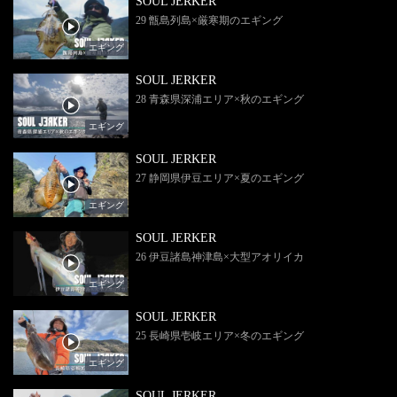
SOUL JERKER
29 甑島列島×厳寒期のエギング
エギング
SOUL JERKER
28 青森県深浦エリア×秋のエギング
エギング
SOUL JERKER
27 静岡県伊豆エリア×夏のエギング
エギング
SOUL JERKER
26 伊豆諸島神津島×大型アオリイカ
エギング
SOUL JERKER
25 長崎県壱岐エリア×冬のエギング
エギング
SOUL JERKER