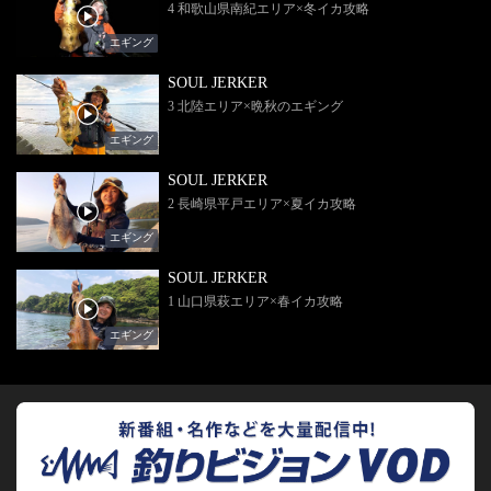
4 和歌山県南紀エリア×冬イカ攻略
エギング
SOUL JERKER
3 北陸エリア×晩秋のエギング
エギング
SOUL JERKER
2 長崎県平戸エリア×夏イカ攻略
エギング
SOUL JERKER
1 山口県萩エリア×春イカ攻略
エギング