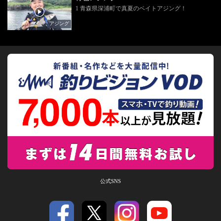
1 青森県深浦町で真夏のベイトアジング！
アジング
公式SNS