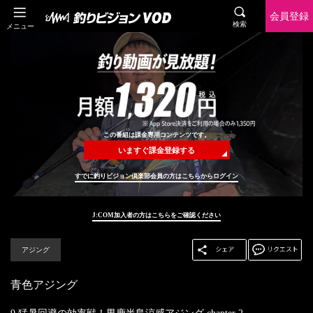
会員登録
検索
メニュー
この番組は課金専用コンテンツです。
いますぐ課金登録する
すでに釣りビジョン倶楽部会員の方はこちらからログイン
J:COM加入者の方はこちらをご確認ください
アジング
青色アジング