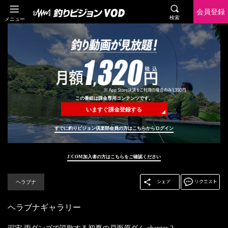
会員登録
検索
メニュー
この番組は課金専用コンテンツです。
いますぐ課金登録する
すでに釣りビジョン倶楽部会員の方はこちらからログイン
J:COM加入者の方はこちらをご確認ください
ヘラブナ
ヘラブナギャラリー