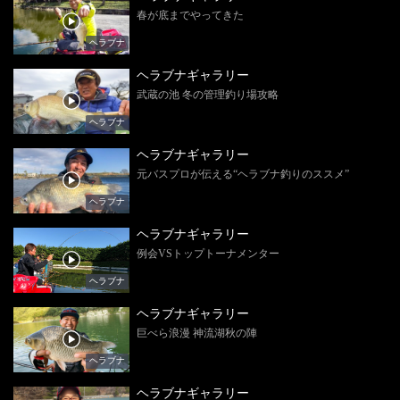
春が底までやってきた
ヘラブナ
ヘラブナギャラリー
武蔵の池 冬の管理釣り場攻略
ヘラブナ
ヘラブナギャラリー
元バスプロが伝える“ヘラブナ釣りのススメ”
ヘラブナ
ヘラブナギャラリー
例会VSトップトーナメンター
ヘラブナ
ヘラブナギャラリー
巨べら浪漫 神流湖秋の陣
ヘラブナ
ヘラブナギャラリー