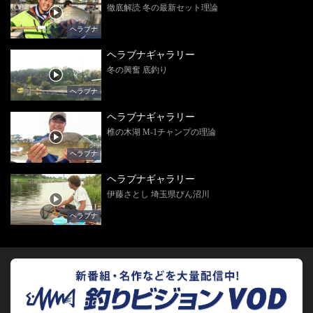
徹底解読 冬の最新セット理論
ヘラブナ
ヘラブナギャラリー
冬の興奮 底釣り
ヘラブナ
ヘラブナギャラリー
椎の木湖 M-1チャンプの理論
ヘラブナ
ヘラブナギャラリー
伊藤さとし 埼玉県びん沼川
ヘラブナ