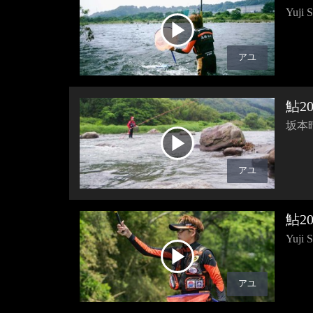
Yuj
アユ
鮎20
坂本
アユ
鮎20
Yuj
アユ