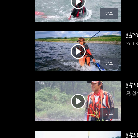
アユ
鮎20
Yuj
アユ
鮎20
島 
アユ
鮎20