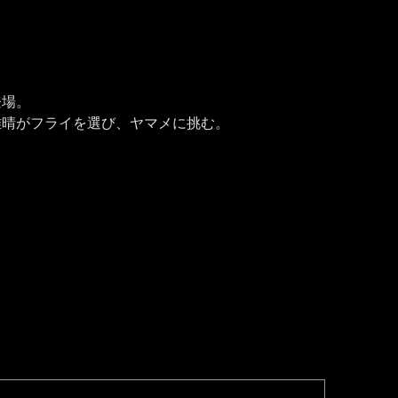
場。

雅晴がフライを選び、ヤマメに挑む。