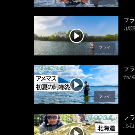
フ
九頭
フライ
フ
命の
フライ
フ
北毛