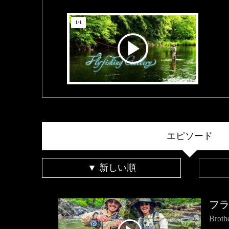
1
/
1
エピソード
▼ 新しい順
フ
Bro