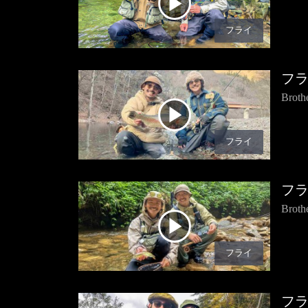
フライ
フ
Bro
フライ
フ
Bro
フライ
フ