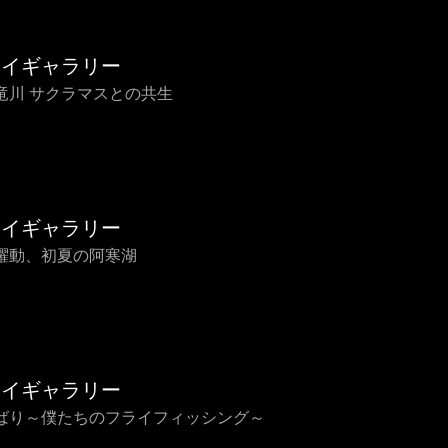
ライギャラリー
竜川 サクラマスとの共生
ライギャラリー
躍動、初夏の阿寒湖
ライギャラリー
ばり～僕たちのフライフィッシング～