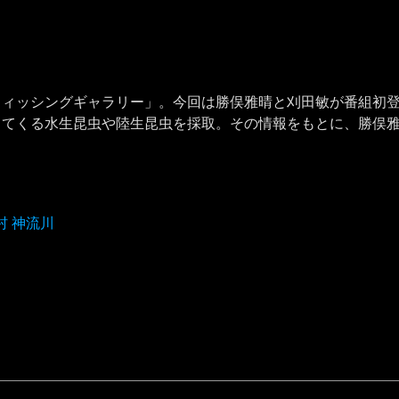
ィッシングギャラリー」。今回は勝俣雅晴と刈田敏が番組初登
してくる水生昆虫や陸生昆虫を採取。その情報をもとに、勝俣
村 神流川