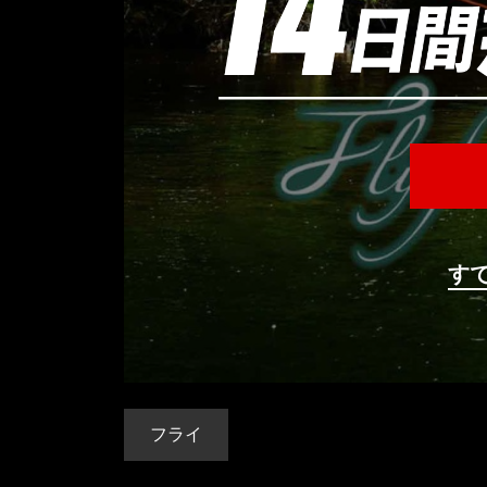
す
フライ