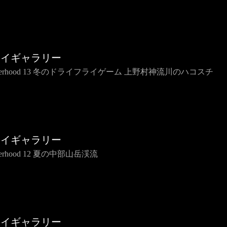
ライギャラリー
therhood 13 冬のドライフライゲーム 上野村神流川のハコスチ
ライギャラリー
therhood 12 夏の中部山岳渓流
ライギャラリー