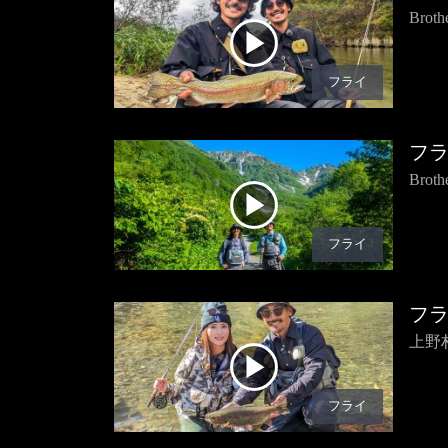
Bro
フライ
フ
Bro
フライ
フ
上野
フライ