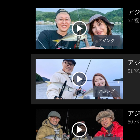
ア
52
アジング
ア
51
アジング
ア
50