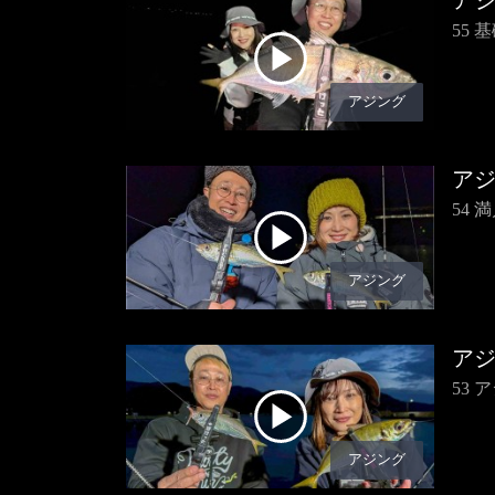
ア
55
アジング
ア
54
アジング
ア
53
アジング