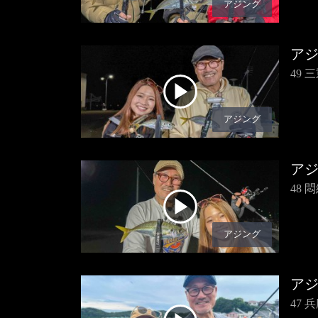
アジング
ア
49
アジング
ア
48
アジング
ア
47