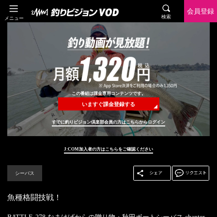
会員登録
検索
メニュー
この番組は課金専用コンテンツです。
いますぐ課金登録する
すでに釣りビジョン倶楽部会員の方はこちらからログイン
J:COM加入者の方はこちらをご確認ください
シーバス
魚種格闘技戦！