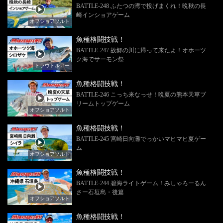
BATTLE-248 ふたつの湾で投げまくれ！晩秋の長
崎インショアゲーム
オフショアソルト
魚種格闘技戦！
BATTLE-247 故郷の川に帰って来たよ！オホーツ
ク海でサーモン祭
トラウトルアー
魚種格闘技戦！
BATTLE-246 こっち来なっせ！晩夏の熊本天草ブ
リームトップゲーム
オフショアソルト
魚種格闘技戦！
BATTLE-245 宮崎日向灘でっかいマヒマヒ夏ゲー
ム
オフショアソルト
魚種格闘技戦！
BATTLE-244 碧海ライトゲーム！みしゃろーるん
さー石垣島・後篇
オフショアソルト
魚種格闘技戦！