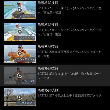
魚種格闘技戦！
BATTLE-281 いっさいがっさいバカンス気分！あ
ぁ、宮古島・後篇
オフショアソルト
魚種格闘技戦！
BATTLE-280 いっさいがっさいバカンス気分！あ
ぁ、宮古島・前篇
オフショアソルト
魚種格闘技戦！
BATTLE-279 金沢百万石タイラバ＆ジグでまった
り日本海
オフショアソルト
魚種格闘技戦！
BATTLE-278 なまはげからの贈り物・秋田ボート
シーバス
シーバス
魚種格闘技戦！
BATTLE-277 桜前線北上中！釧路川本流アメマス
トラウトルアー