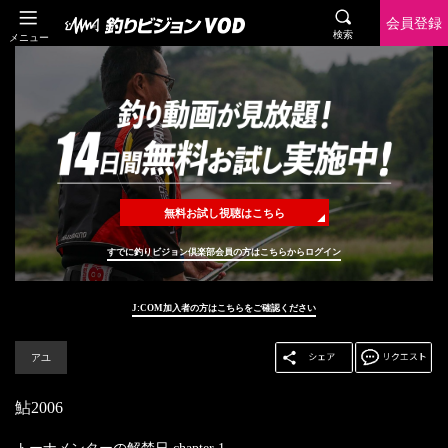
会員登録
検索
メニュー
無料お試し視聴はこちら
すでに釣りビジョン倶楽部会員の方はこちらからログイン
J:COM加入者の方はこちらをご確認ください
アユ
鮎2006