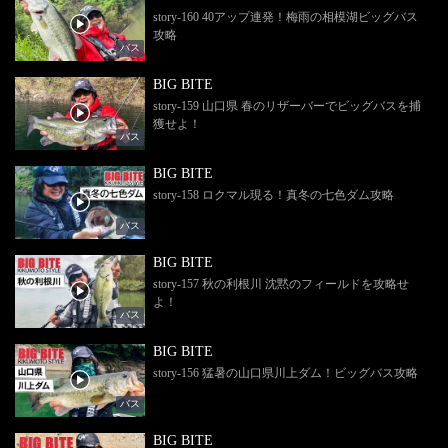
story-160 40アップ連発！梅雨の相模湖ビッグバス
攻略
バス
BIG BITE
story-159 山口県 春のリザーバーでビッグバスを捕
獲せよ！
バス
BIG BITE
story-158 ロクマル現る！真冬の七色ダム攻略
バス
BIG BITE
story-157 秋の利根川 沈黙のフィールドを攻略せ
よ！
バス
BIG BITE
story-156 猛暑の山口県川上ダム！ビッグバス攻略
バス
BIG BITE