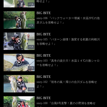
略せよ！』
バス
BIG BITE
story-106 『バックウォーター壊滅！水温29℃の池
原ダムを攻略せよ！』
バス
BIG BITE
story-105 『パターン崩壊！激変する初夏の利根川
を攻略せよ！』
バス
BIG BITE
story-103 『真冬の波介川！水温１４℃の激シャロ
ーを攻略せよ！』
バス
BIG BITE
story-102 『初冬の嵐！濁りの合川ダムを攻略せ
よ！』
バス
BIG BITE
story-100 『台風6号直撃！夏の小野湖を攻略せ