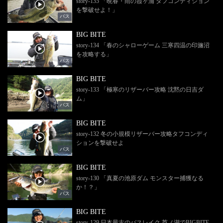
story-135 「晩春・雨の霞ヶ浦 タフコンディション
を撃破せよ！」
バス
BIG BITE
story-134 「春のシャローゲーム 三寒四温の印旛沼
を攻略する」
バス
BIG BITE
story-133 「極寒のリザーバー攻略 沈黙の日吉ダ
ム」
バス
BIG BITE
story-132 冬の小規模リザーバー攻略タフコンディ
ションを撃破せよ
バス
BIG BITE
story-130 「真夏の池原ダム モンスター捕獲なる
か！？」
バス
BIG BITE
story-129 日本最古のバスレイク 芦ノ湖でBIGBITE