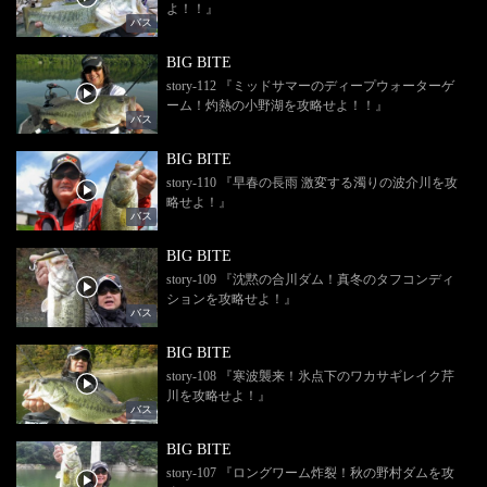
よ！！』
バス
BIG BITE
story-112 『ミッドサマーのディープウォーターゲ
ーム！灼熱の小野湖を攻略せよ！！』
バス
BIG BITE
story-110 『早春の長雨 激変する濁りの波介川を攻
略せよ！』
バス
BIG BITE
story-109 『沈黙の合川ダム！真冬のタフコンディ
ションを攻略せよ！』
バス
BIG BITE
story-108 『寒波襲来！氷点下のワカサギレイク芹
川を攻略せよ！』
バス
BIG BITE
story-107 『ロングワーム炸裂！秋の野村ダムを攻