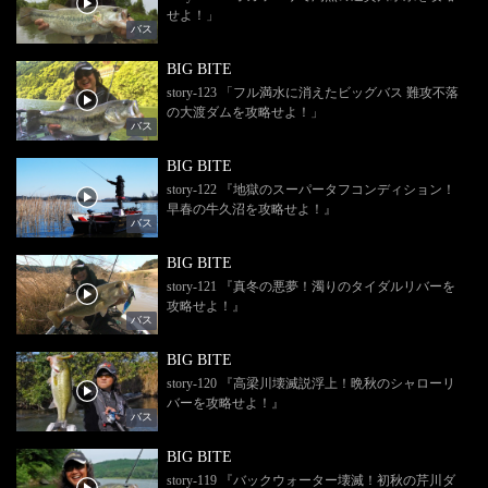
せよ！」
バス
BIG BITE
story-123 「フル満水に消えたビッグバス 難攻不落
の大渡ダムを攻略せよ！」
バス
BIG BITE
story-122 『地獄のスーパータフコンディション！
早春の牛久沼を攻略せよ！』
バス
BIG BITE
story-121 『真冬の悪夢！濁りのタイダルリバーを
攻略せよ！』
バス
BIG BITE
story-120 『高梁川壊滅説浮上！晩秋のシャローリ
バーを攻略せよ！』
バス
BIG BITE
story-119 『バックウォーター壊滅！初秋の芹川ダ