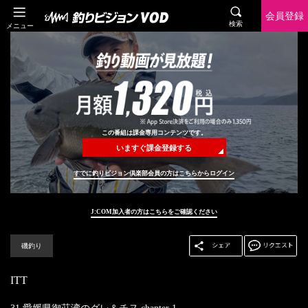
会員登録
検索
メニュー
この番組は課金専用コンテンツです。
いますぐ課金登録する
すでに釣りビジョン倶楽部会員の方はこちらからログイン
J:COM加入者の方はこちらをご確認ください
磯釣り
ITT