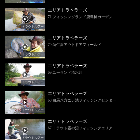
エリアトラベラーズ
71 フィッシングランド鹿島槍ガーデン
トラウトルアー
エリアトラベラーズ
70 尚仁沢アウトドアフィールド
トラウトルアー
エリアトラベラーズ
69 ユーランド清水川
トラウトルアー
エリアトラベラーズ
68 白馬八方ニレ池フィッシングセンター
トラウトルアー
エリアトラベラーズ
67 トラウト霧の沼フィッシングエリア
トラウトルアー