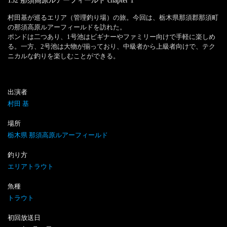
132 那須高原ルアーフィールド
chapter
1
村田基が巡るエリア（管理釣り場）の旅。今回は、栃木県那須郡那須町
の那須高原ルアーフィールドを訪れた。

ポンドは二つあり、1号池はビギナーやファミリー向けで手軽に楽しめ
る。一方、2号池は大物が揃っており、中級者から上級者向けで、テク
ニカルな釣りを楽しむことができる。
出演者
村田 基
場所
栃木県 那須高原ルアーフィールド
釣り方
エリアトラウト
魚種
トラウト
初回放送日