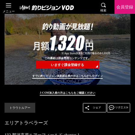
会員登録
検索
メニュー
この番組は課金専用コンテンツです。
いますぐ課金登録する
すでに釣りビジョン倶楽部会員の方はこちらからログイン
J:COM加入者の方はこちらをご確認ください
トラウトルアー
エリアトラベラーズ