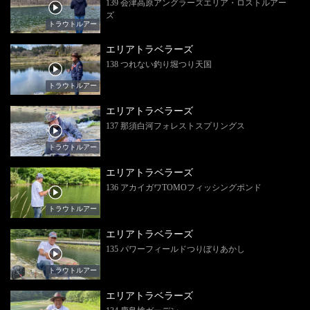
139 会津高原アングラーズエリア・ロストルアー
ズ
トラウトルアー
エリアトラベラーズ
138 つれない釣り堀つり天国
トラウトルアー
エリアトラベラーズ
137 那須白河フォレストスプリングス
トラウトルアー
エリアトラベラーズ
136 アカイガワTOMOフィッシングポンド
トラウトルアー
エリアトラベラーズ
135 パワーフィールドつりぼりあかし
トラウトルアー
エリアトラベラーズ