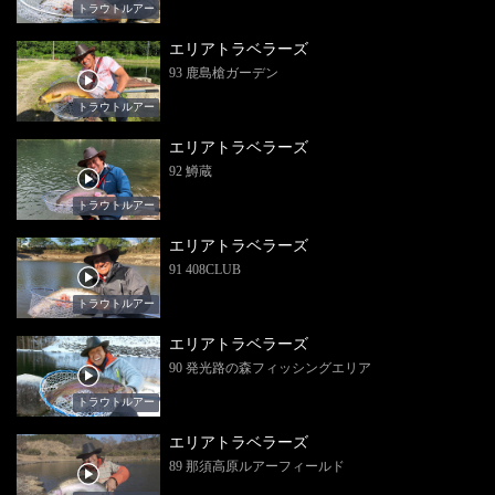
トラウトルアー
エリアトラベラーズ
93 鹿島槍ガーデン
トラウトルアー
エリアトラベラーズ
92 鱒蔵
トラウトルアー
エリアトラベラーズ
91 408CLUB
トラウトルアー
エリアトラベラーズ
90 発光路の森フィッシングエリア
トラウトルアー
エリアトラベラーズ
89 那須高原ルアーフィールド