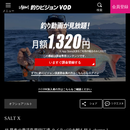
会員登録
検索
メニュー
この番組は課金専用コンテンツです。
いますぐ課金登録する
すでに釣りビジョン倶楽部会員の方はこちらからログイン
J:COM加入者の方はこちらをご確認ください
オフショアソルト
SALT X