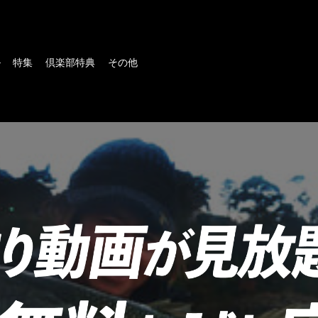
ル
特集
倶楽部特典
その他