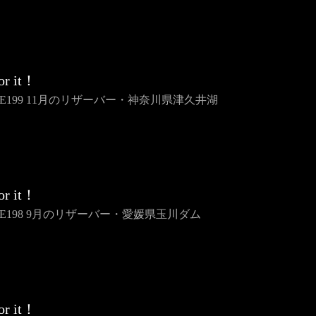
or it！
ME199 11月のリザーバー・神奈川県津久井湖
or it！
ME198 9月のリザーバー・愛媛県玉川ダム
or it！