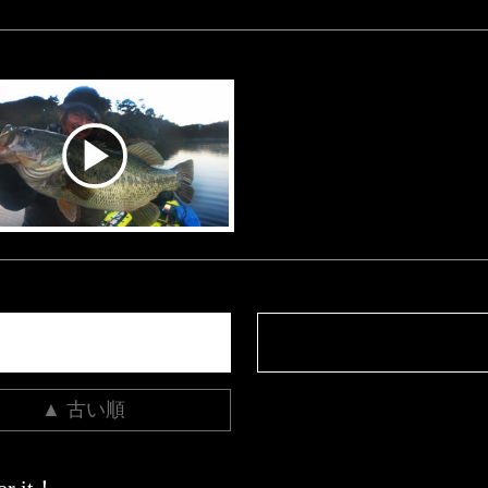
▲ 古い順