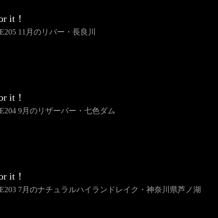
or it！
E205 11月のリバー・長良川
or it！
ME204 9月のリザーバー・七色ダム
or it！
ME203 7月のナチュラルハイランドレイク・神奈川県芦ノ湖