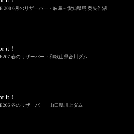
or it！
ME 208 6月のリザーバー・岐阜～愛知県境 奥矢作湖
or it！
ME207 春のリザーバー・和歌山県合川ダム
or it！
ME206 冬のリザーバー・山口県川上ダム