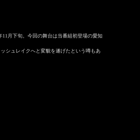
17年11月下旬。今回の舞台は当番組初登場の愛知
ィッシュレイクへと変貌を遂げたという噂もあ