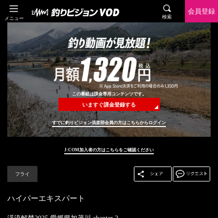
会員登録
検索
メニュー
この番組は課金専用コンテンツです。
いますぐ課金登録する
すでに釣りビジョン倶楽部会員の方はこちらからログイン
J:COM加入者の方はこちらをご確認ください
フライ
ハイパーエキスパート