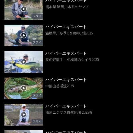
ハイパーエキスパート
熊本県 球磨川水系のヤマメ
フライ
ハイパーエキスパート
箱根早川冬季C＆R釣り場2025
フライ
ハイパーエキスパート
夏の好敵手・相模湾のシイラ2025
フライ
ハイパーエキスパート
中部山岳渓流2025
フライ
ハイパーエキスパート
湯原ニジマス自然釣場 2025春
フライ
ハイパーエキスパート