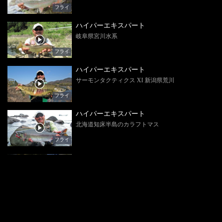
フライ
ハイパーエキスパート
岐阜県宮川水系
フライ
ハイパーエキスパート
サーモンタクティクス XI 新潟県荒川
フライ
ハイパーエキスパート
北海道知床半島のカラフトマス
フライ
ハイパーエキスパート
初挑戦！秋田の渓流
フライ
ハイパーエキスパート
渓流解禁 岐阜高原川水系