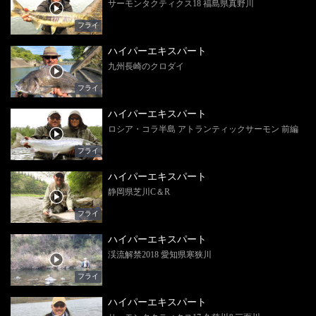
サーモンタクティクス18 福島県真野川
フライ
ハイパーエキスパート
九州長崎のクロダイ
フライ
ハイパーエキスパート
ロシア・コラ半島 アトランティックサーモン 前編
フライ
ハイパーエキスパート
静岡県芝川C＆R
フライ
ハイパーエキスパート
渓流解禁2018 愛知県寒狭川
フライ
ハイパーエキスパート