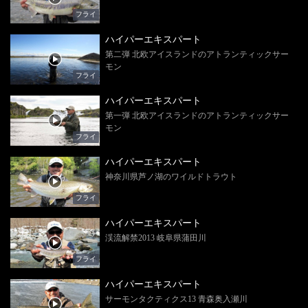
フライ
ハイパーエキスパート
第二弾 北欧アイスランドのアトランティックサー
モン
フライ
ハイパーエキスパート
第一弾 北欧アイスランドのアトランティックサー
モン
フライ
ハイパーエキスパート
神奈川県芦ノ湖のワイルドトラウト
フライ
ハイパーエキスパート
渓流解禁2013 岐阜県蒲田川
フライ
ハイパーエキスパート
サーモンタクティクス13 青森奥入瀬川