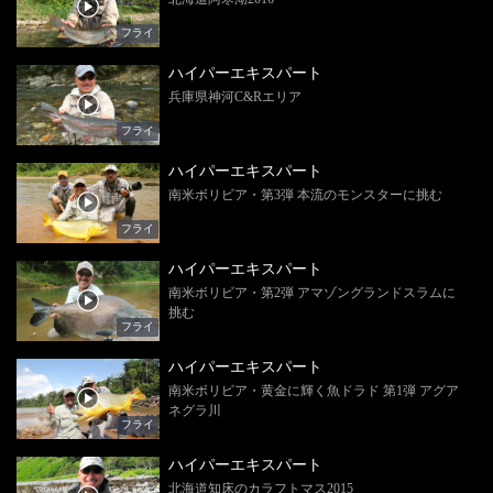
フライ
ハイパーエキスパート
兵庫県神河C&Rエリア
フライ
ハイパーエキスパート
南米ボリビア・第3弾 本流のモンスターに挑む
フライ
ハイパーエキスパート
南米ボリビア・第2弾 アマゾングランドスラムに
挑む
フライ
ハイパーエキスパート
南米ボリビア・黄金に輝く魚ドラド 第1弾 アグア
ネグラ川
フライ
ハイパーエキスパート
北海道知床のカラフトマス2015