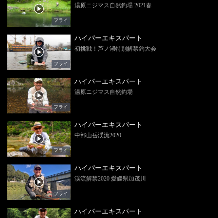
湯原ニジマス自然釣場 2021春
フライ
ハイパーエキスパート
初挑戦！芦ノ湖特別解禁釣大会
フライ
ハイパーエキスパート
湯原ニジマス自然釣場
フライ
ハイパーエキスパート
中部山岳渓流2020
フライ
ハイパーエキスパート
渓流解禁2020 愛媛県加茂川
フライ
ハイパーエキスパート