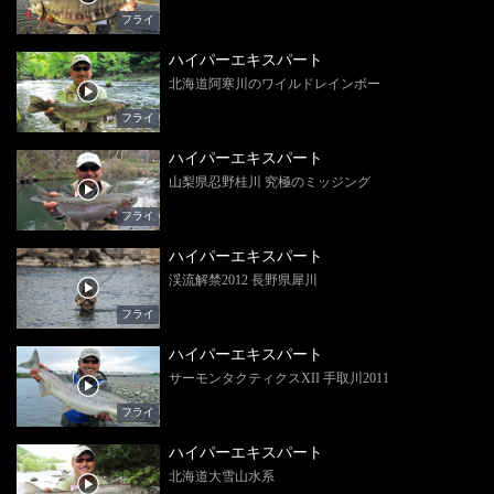
フライ
ハイパーエキスパート
北海道阿寒川のワイルドレインボー
フライ
ハイパーエキスパート
山梨県忍野桂川 究極のミッジング
フライ
ハイパーエキスパート
渓流解禁2012 長野県犀川
フライ
ハイパーエキスパート
サーモンタクティクスXII 手取川2011
フライ
ハイパーエキスパート
北海道大雪山水系