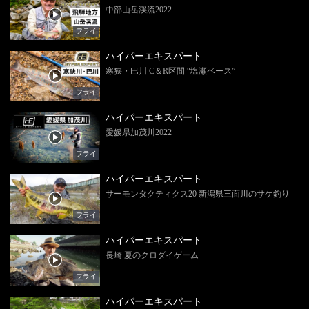
中部山岳渓流2022
フライ
ハイパーエキスパート
寒狭・巴川 C＆R区間 “塩瀬ベース”
フライ
ハイパーエキスパート
愛媛県加茂川2022
フライ
ハイパーエキスパート
サーモンタクティクス20 新潟県三面川のサケ釣り
フライ
ハイパーエキスパート
長崎 夏のクロダイゲーム
フライ
ハイパーエキスパート