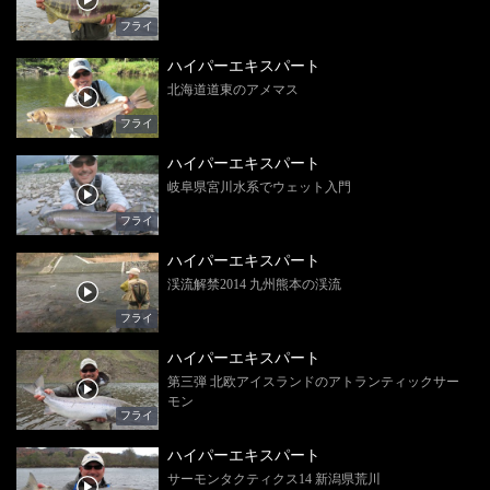
フライ
ハイパーエキスパート
北海道道東のアメマス
フライ
ハイパーエキスパート
岐阜県宮川水系でウェット入門
フライ
ハイパーエキスパート
渓流解禁2014 九州熊本の渓流
フライ
ハイパーエキスパート
第三弾 北欧アイスランドのアトランティックサー
モン
フライ
ハイパーエキスパート
サーモンタクティクス14 新潟県荒川