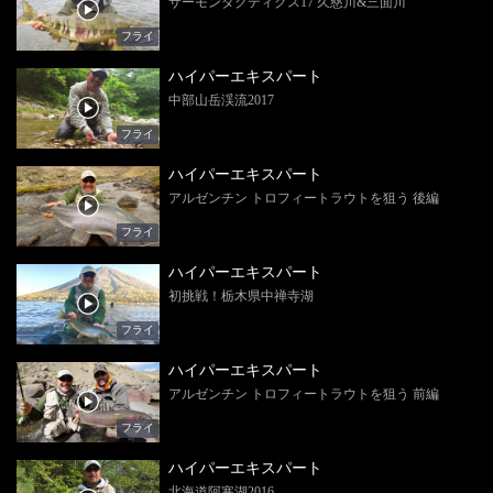
サーモンタクティクス17 久慈川&三面川
フライ
ハイパーエキスパート
中部山岳渓流2017
フライ
ハイパーエキスパート
アルゼンチン トロフィートラウトを狙う 後編
フライ
ハイパーエキスパート
初挑戦！栃木県中禅寺湖
フライ
ハイパーエキスパート
アルゼンチン トロフィートラウトを狙う 前編
フライ
ハイパーエキスパート
北海道阿寒湖2016