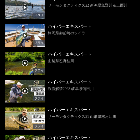
サーモンタクティクス22 新潟県魚野川＆三面川
フライ
ハイパーエキスパート
静岡県御前崎のシイラ
フライ
ハイパーエキスパート
山梨県忍野桂川
フライ
ハイパーエキスパート
渓流解禁2023 岐阜県蒲田川
フライ
ハイパーエキスパート
サーモンタクティクス21 山形県寒河江川
フライ
ハイパーエキスパート