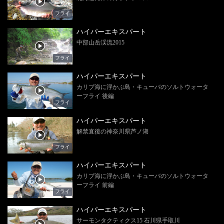
フライ
ハイパーエキスパート
中部山岳渓流2015
フライ
ハイパーエキスパート
カリブ海に浮かぶ島・キューバのソルトウォータ
ーフライ 後編
フライ
ハイパーエキスパート
解禁直後の神奈川県芦ノ湖
フライ
ハイパーエキスパート
カリブ海に浮かぶ島・キューバのソルトウォータ
ーフライ 前編
フライ
ハイパーエキスパート
サーモンタクティクス15 石川県手取川