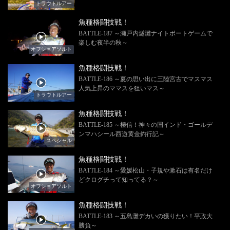
トラウトルアー
魚種格闘技戦！
BATTLE-187 ～瀬戸内燧灘ナイトボートゲームで
楽しむ夜半の秋～
オフショアソルト
魚種格闘技戦！
BATTLE-186 ～夏の思い出に三陸宮古でマスマス
人気上昇のママスを狙いマス～
トラウトルアー
魚種格闘技戦！
BATTLE-185 ～極信！神々の国インド・ゴールデ
ンマハシール西遊黄金釣行記～
スペシャル
魚種格闘技戦！
BATTLE-184 ～愛媛松山・子規や漱石は有名だけ
どクログチって知ってる？～
オフショアソルト
魚種格闘技戦！
BATTLE-183 ～五島灘デカいの獲りたい！平政大
勝負～