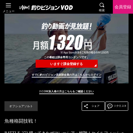
会員登録
検索
メニュー
この番組は課金専用コンテンツです。
いますぐ課金登録する
すでに釣りビジョン倶楽部会員の方はこちらからログイン
J:COM加入者の方はこちらをご確認ください
オフショアソルト
魚種格闘技戦！