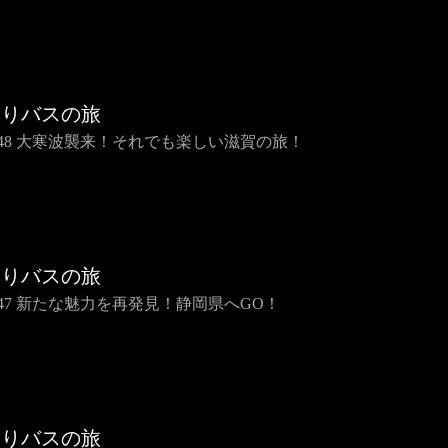
らりバスの旅
IP48 大寒波襲来！それでも楽しい滋賀の旅！
らりバスの旅
IP47 新たな魅力を再発見！静岡県へGO！
らりバスの旅