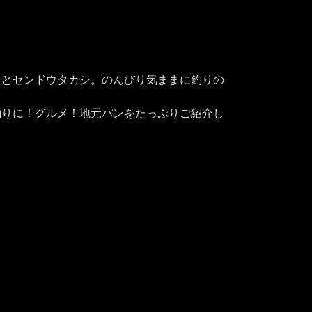
ことセンドウタカシ。のんびり気ままに釣りの
イスへ！釣りに！グルメ！地元パンをたっぷりご紹介し