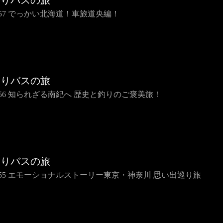
らりバスの旅
IP57 でっかい北海道！車旅道央編！
らりバスの旅
IP56 知られざる南紀へ 歴史と釣りのご褒美旅！
らりバスの旅
IP55 エモーショナルストーリー東京・神奈川 思い出巡り旅