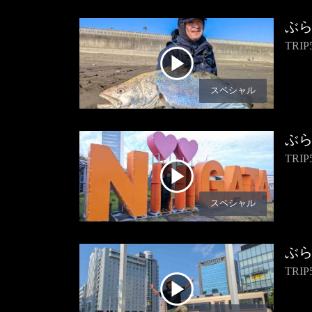
ぶ
TR
スペシャル
ぶ
TR
スペシャル
ぶ
TR