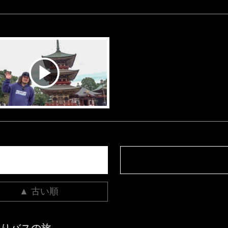
▲ 古い順