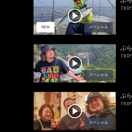
ぶ
TR
NEW
スペシャル
ぶ
TR
スペシャル
ぶ
TR
スペシャル