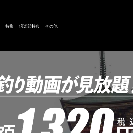
ル
特集
倶楽部特典
その他