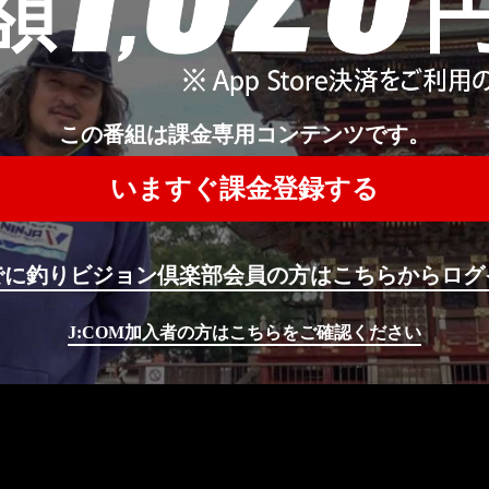
この番組は課金専用コンテンツです。
いますぐ課金登録する
でに釣りビジョン倶楽部会員の方はこちらからログ
J:COM加入者の方はこちらをご確認ください