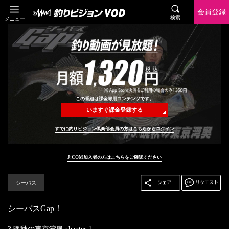
会員登録
検索
メニュー
この番組は課金専用コンテンツです。
いますぐ課金登録する
すでに釣りビジョン倶楽部会員の方はこちらからログイン
J:COM加入者の方はこちらをご確認ください
シーバス
シーバスGap！