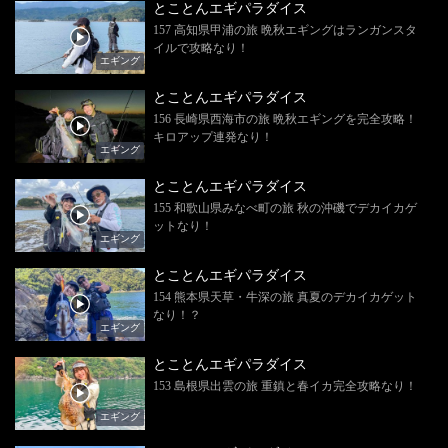
とことんエギパラダイス
157 高知県甲浦の旅 晩秋エギングはランガンスタ
イルで攻略なり！
エギング
とことんエギパラダイス
156 長崎県西海市の旅 晩秋エギングを完全攻略！
キロアップ連発なり！
エギング
とことんエギパラダイス
155 和歌山県みなべ町の旅 秋の沖磯でデカイカゲ
ットなり！
エギング
とことんエギパラダイス
154 熊本県天草・牛深の旅 真夏のデカイカゲット
なり！？
エギング
とことんエギパラダイス
153 島根県出雲の旅 重鎮と春イカ完全攻略なり！
エギング