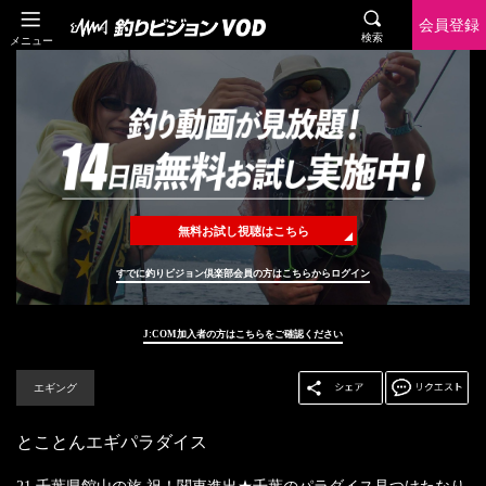
会員登録
検索
メニュー
無料お試し視聴はこちら
すでに釣りビジョン倶楽部会員の方はこちらからログイン
J:COM加入者の方はこちらをご確認ください
エギング
とことんエギパラダイス