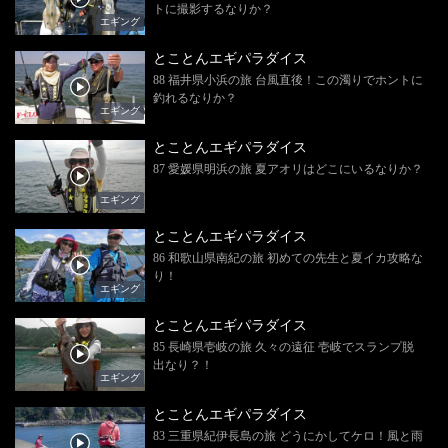
トに撮影するなりか？
エギング
とことんエギパラダイス
88 福井県小浜の旅 台風直後！この濁りでホントに
釣れるなりか？
エギング
とことんエギパラダイス
87 愛媛県明浜の旅 夏アオリはどこにいるなりか？
エギング
とことんエギパラダイス
86 和歌山県南紀の旅 初めての先生と夏イカ攻略な
り！
エギング
とことんエギパラダイス
85 長崎県壱岐の旅 久々の遠征 壱岐でスランプ脱
出なり？！
エギング
とことんエギパラダイス
83 三重県紀伊長島の旅 どうにかしてケロ！風と雨