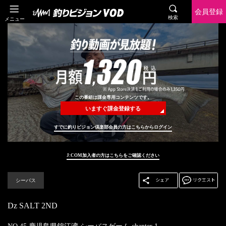
会員登録
検索
メニュー
この番組は課金専用コンテンツです。
いますぐ課金登録する
すでに釣りビジョン倶楽部会員の方はこちらからログイン
J:COM加入者の方はこちらをご確認ください
シーバス
Dz SALT 2ND