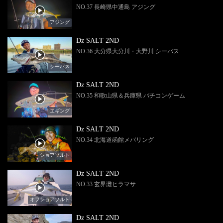
NO.37 長崎県中通島 アジング
アジング
Dz SALT 2ND
NO.36 大分県大分川・大野川 シーバス
シーバス
Dz SALT 2ND
NO.35 和歌山県＆兵庫県 バチコンゲーム
エギング
Dz SALT 2ND
NO.34 北海道函館メバリング
ショアソルト
Dz SALT 2ND
NO.33 玄界灘ヒラマサ
オフショアソルト
Dz SALT 2ND