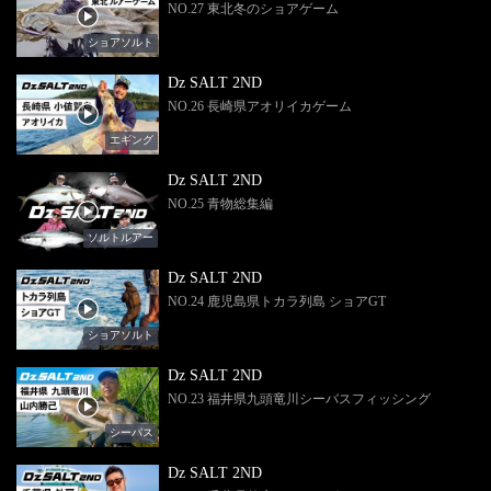
NO.27 東北冬のショアゲーム
ショアソルト
Dz SALT 2ND
NO.26 長崎県アオリイカゲーム
エギング
Dz SALT 2ND
NO.25 青物総集編
ソルトルアー
Dz SALT 2ND
NO.24 鹿児島県トカラ列島 ショアGT
ショアソルト
Dz SALT 2ND
NO.23 福井県九頭竜川シーバスフィッシング
シーバス
Dz SALT 2ND