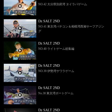
NO.42 大分県別府湾 タイラバゲーム
オフショアソルト
Dz SALT 2ND
NO.41 東京湾バチコン＆相模湾西湘サーフアジン
グ
アジング
Dz SALT 2ND
NO.40 ライトゲーム総集編
ソルトルアー
Dz SALT 2ND
NO.39 伊勢湾サワラゲーム
オフショアソルト
Dz SALT 2ND
No.38 東京湾ボートゲーム
オフショアソルト
Dz SALT 2ND