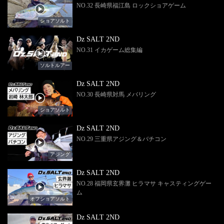
NO.32 長崎県福江島 ロックショアゲーム
ショアソルト
Dz SALT 2ND
NO.31 イカゲーム総集編
ソルトルアー
Dz SALT 2ND
NO.30 長崎県対馬 メバリング
ショアソルト
Dz SALT 2ND
NO.29 三重県アジング＆バチコン
アジング
Dz SALT 2ND
NO.28 福岡県玄界灘 ヒラマサ キャスティングゲー
ム
オフショアソルト
Dz SALT 2ND