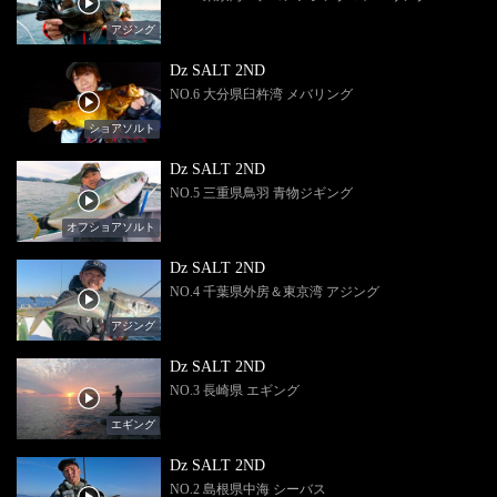
アジング
Dz SALT 2ND
NO.6 大分県臼杵湾 メバリング
ショアソルト
Dz SALT 2ND
NO.5 三重県鳥羽 青物ジギング
オフショアソルト
Dz SALT 2ND
NO.4 千葉県外房＆東京湾 アジング
アジング
Dz SALT 2ND
NO.3 長崎県 エギング
エギング
Dz SALT 2ND
NO.2 島根県中海 シーバス