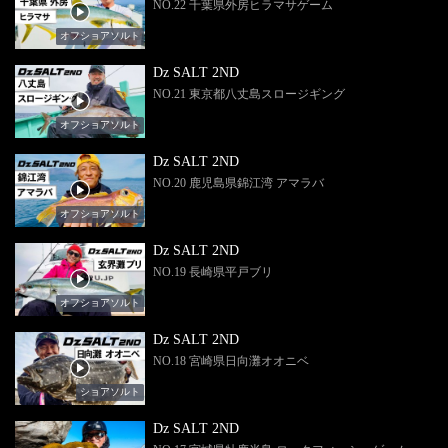
NO.22 千葉県外房ヒラマサゲーム
オフショアソルト
Dz SALT 2ND
NO.21 東京都八丈島スロージギング
オフショアソルト
Dz SALT 2ND
NO.20 鹿児島県錦江湾 アマラバ
オフショアソルト
Dz SALT 2ND
NO.19 長崎県平戸ブリ
オフショアソルト
Dz SALT 2ND
NO.18 宮崎県日向灘オオニベ
ショアソルト
Dz SALT 2ND