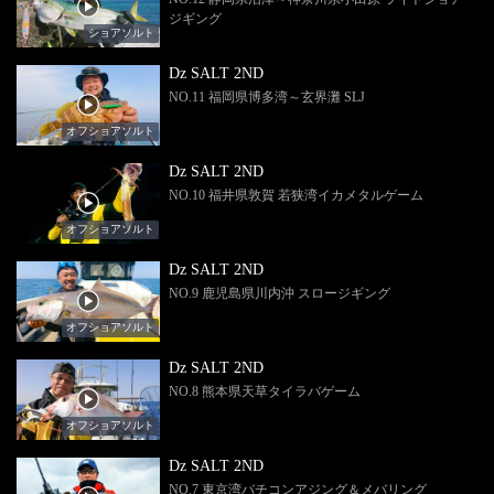
ジギング
ショアソルト
Dz SALT 2ND
NO.11 福岡県博多湾～玄界灘 SLJ
オフショアソルト
Dz SALT 2ND
NO.10 福井県敦賀 若狭湾イカメタルゲーム
オフショアソルト
Dz SALT 2ND
NO.9 鹿児島県川内沖 スロージギング
オフショアソルト
Dz SALT 2ND
NO.8 熊本県天草タイラバゲーム
オフショアソルト
Dz SALT 2ND
NO.7 東京湾バチコンアジング＆メバリング