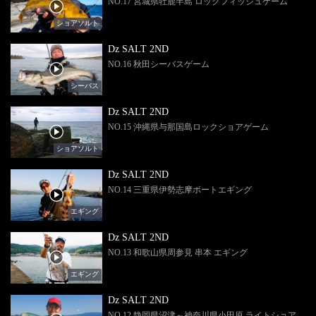
NO.17 宮城県牡鹿半島 ロックフィッシュゲーム
ショアソルト
Dz SALT 2ND
NO.16 秋田シーバスゲーム
シーバス
Dz SALT 2ND
NO.15 沖縄県与那国島ロックショアゲーム
ショアソルト
Dz SALT 2ND
NO.14 三重県伊勢志摩ボートエギング
エギング
Dz SALT 2ND
NO.13 和歌山県周参見 串本 エギング
エギング
Dz SALT 2ND
NO.12 静岡県沼津～神奈川県小田原 ライトショア