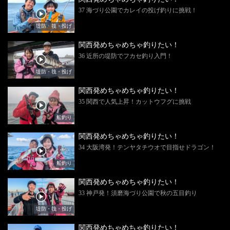
37 海づり公園でカレイの投げ釣りに挑戦！
堤防・筏・投げ
関西発めちゃめちゃ釣りたい！
36 近所の堤防でフカセ釣り入門！
堤防・筏・投げ
関西発めちゃめちゃ釣りたい！
35 関西で人気上昇！カットウフグに挑戦
船釣り
関西発めちゃめちゃ釣りたい！
34 大阪湾発！テンヤタチウオで目指せドラゴン！
船釣り
関西発めちゃめちゃ釣りたい！
33 神戸発！須磨海づり公園で秋の五目釣り
堤防・筏・投げ
関西発めちゃめちゃ釣りたい！