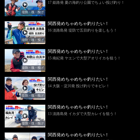
17 姫路発 夏の海釣り公園でちょい投げ釣り！
堤防・筏・投げ
関西発めちゃめちゃ釣りたい！
16 淡路島発 堤防で五目釣りを楽しもう！
堤防・筏・投げ
関西発めちゃめちゃ釣りたい！
15 南紀発 ヤエンで大型アオリイカを狙う！
堤防・筏・投げ
関西発めちゃめちゃ釣りたい！
14 大阪・淀川発 投げ釣りでキビレ！
堤防・筏・投げ
関西発めちゃめちゃ釣りたい！
13 淡路島発 イカダで大型カレイを狙う！
堤防・筏・投げ
関西発めちゃめちゃ釣りたい！